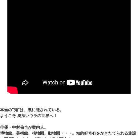
本当の"知"は、裏に隠されている。
ようこそ 奥深いウラの世界へ！
俳優・中村倫也が案内人。
博物館、美術館、植物園、動物園・・・。知的好奇心をかきたてられる施設