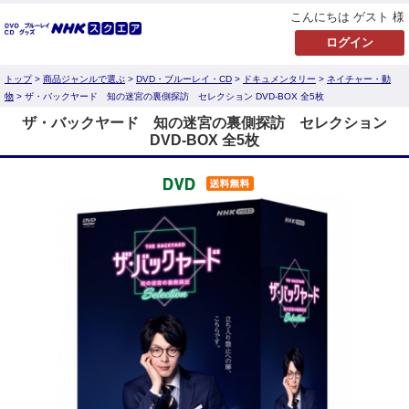
こんにちは ゲスト 様
トップ
>
商品ジャンルで選ぶ
>
DVD・ブルーレイ・CD
>
ドキュメンタリー
>
ネイチャー・動
物
> ザ・バックヤード 知の迷宮の裏側探訪 セレクション DVD-BOX 全5枚
ザ・バックヤード 知の迷宮の裏側探訪 セレクション
DVD-BOX 全5枚