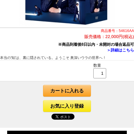
商品番号：54616AA
販売価格：
22,000円(税込)
※商品到着後8日以内・未開封の場合返品可
＞詳細はこちら
本当の'知'は、裏に隠されている。ようこそ 奥深いウラの世界へ！
数量
カートに入れる
お気に入り登録