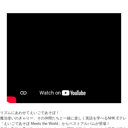
リズムにあわせてえいごであそぼ！
魔法使いのきゃりー、その仲間たちと一緒に楽しく英語を学べるNHK Eテレ
「えいごであそぼ Meets the World」からベストアルバムが登場！