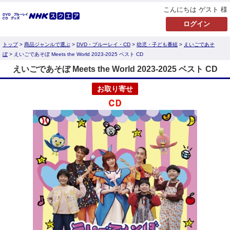
こんにちは ゲスト 様
トップ
>
商品ジャンルで選ぶ
>
DVD・ブルーレイ・CD
>
幼児・子ども番組
>
えいごであそ
ぼ
> えいごであそぼ Meets the World 2023-2025 ベスト CD
えいごであそぼ Meets the World 2023-2025 ベスト CD
お取り寄せ