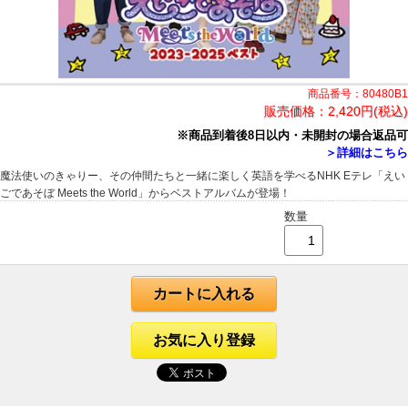
商品番号：80480B1
販売価格：
2,420円(税込)
※商品到着後8日以内・未開封の場合返品可
＞詳細はこちら
魔法使いのきゃりー、その仲間たちと一緒に楽しく英語を学べるNHK Eテレ「えい
ごであそぼ Meets the World」からベストアルバムが登場！
数量
カートに入れる
お気に入り登録