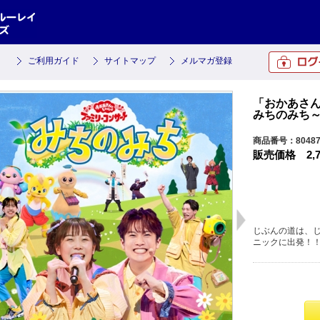
ご利用ガイド
サイトマップ
メルマガ登録
「おかあさ
みちのみち～
商品番号：80487
販売価格
2,
じぶんの道は、
ニックに出発！