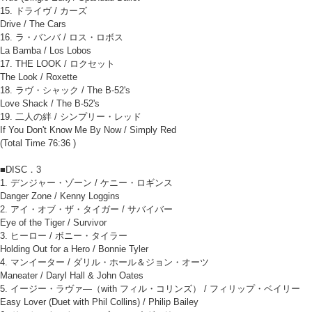
15. ドライヴ / カーズ
Drive / The Cars
16. ラ・バンバ / ロス・ロボス
La Bamba / Los Lobos
17. THE LOOK / ロクセット
The Look / Roxette
18. ラヴ・シャック / The B-52's
Love Shack / The B-52's
19. 二人の絆 / シンプリー・レッド
If You Don't Know Me By Now / Simply Red
(Total Time 76:36 )
■DISC．3
1. デンジャー・ゾーン / ケニー・ロギンス
Danger Zone / Kenny Loggins
2. アイ・オブ・ザ・タイガー / サバイバー
Eye of the Tiger / Survivor
3. ヒーロー / ボニー・タイラー
Holding Out for a Hero / Bonnie Tyler
4. マンイーター / ダリル・ホール＆ジョン・オーツ
Maneater / Daryl Hall & John Oates
5. イージー・ラヴァ―（with フィル・コリンズ） / フィリップ・ベイリー
Easy Lover (Duet with Phil Collins) / Philip Bailey