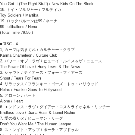
You Got It (The Right Stuff) / New Kids On The Block
18. トイ・ソルジャー / マルティカ
Toy Soldiers / Martika
19. ロックバルーンは99 / ネーナ
99 Luftballons / Nena
(Total Time 79:56 )
■DISC．4
1, カーマは気まぐれ / カルチャー・クラブ
Karma Chameleon / Culture Club
2. パワー・オブ・ラヴ / ヒューイ・ルイス＆ザ・ニュース
The Power Of Love / Huey Lewis & The News
3. シャウト / ティアーズ・フォー・フィアーズ
Shout / Tears For Fears
4. リラックス / フランキー・ゴーズ・トゥ・ハリウッド
Relax / Frankie Goes To Hollywood
5. アローン / ハート
Alone / Heart
6. エンドレス・ラヴ / ダイアナ・ロス＆ライオネル・リッチー
Endless Love / Diana Ross & Lionel Richie
7. 愛の残り火 / ヒューマン・リーグ
Don't You Want Me / The Human League
8. ストレイト・アップ / ポーラ・アブドゥル