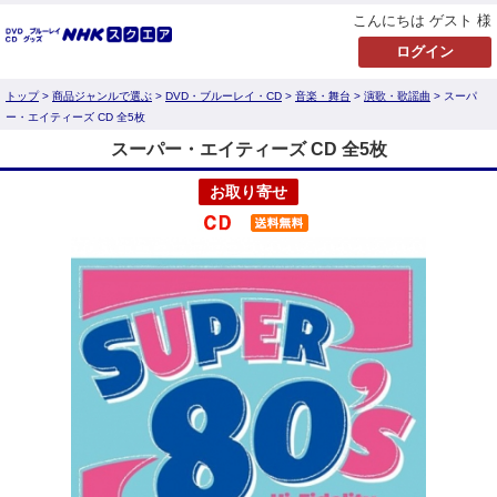
こんにちは ゲスト 様
トップ
>
商品ジャンルで選ぶ
>
DVD・ブルーレイ・CD
>
音楽・舞台
>
演歌・歌謡曲
> スーパ
ー・エイティーズ CD 全5枚
スーパー・エイティーズ CD 全5枚
お取り寄せ