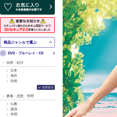
商品ジャンルで選ぶ
DVD・ブルーレイ・CD
自然・紀行
日本
海外
自然
全部見る
教養・思想・学問
仏教
講演
学問