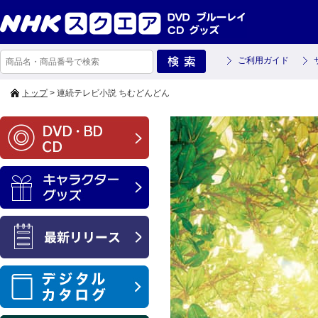
ご利用ガイド
トップ
> 連続テレビ小説 ちむどんどん