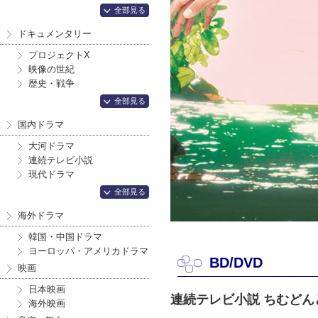
全部見る
ドキュメンタリー
プロジェクトX
映像の世紀
歴史・戦争
全部見る
国内ドラマ
大河ドラマ
連続テレビ小説
現代ドラマ
全部見る
海外ドラマ
韓国・中国ドラマ
ヨーロッパ・アメリカドラマ
BD/DVD
映画
日本映画
連続テレビ小説 ちむどん
海外映画