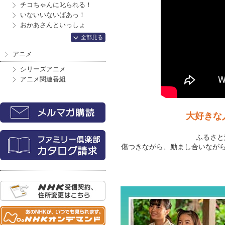
チコちゃんに叱られる！
いないいないばあっ！
おかあさんといっしょ
全部見る
アニメ
シリーズアニメ
アニメ関連番組
大好きな
ふるさと
傷つきながら、励まし合いなが