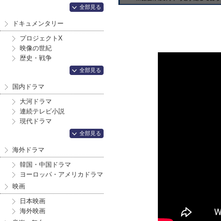
全部見る
ドキュメンタリー
プロジェクトX
映像の世紀
歴史・戦争
全部見る
国内ドラマ
大河ドラマ
連続テレビ小説
現代ドラマ
全部見る
海外ドラマ
韓国・中国ドラマ
ヨーロッパ・アメリカドラマ
映画
日本映画
海外映画