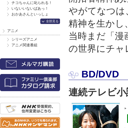
チコちゃんに叱られる！
やがてなつは
いないいないばあっ！
おかあさんといっしょ
精神を生かし
全部見る
アニメ
当時まだ「漫
シリーズアニメ
アニメ関連番組
の世界にチャ
BD/DVD
連続テレビ小