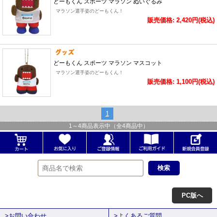
どーもくん スポーツ マラソン ぬいぐるみ
マラソン選手姿のどーもくん！
販売価格: 2,420円(税込)
どーもくん スポーツ マラソン マスコット
マラソン選手姿のどーもくん！
販売価格: 1,100円(税込)
1
1
～
4
商品表示中（全
4
商品中）
PC版へ
>お問い合わせ
>よくあるご質問