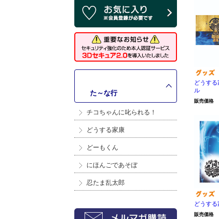
どうする
ル
>
た～な行
販売価格
チコちゃんに叱られる！
どうする家康
どーもくん
にほんごであそぼ
忍たま乱太郎
どうする
販売価格