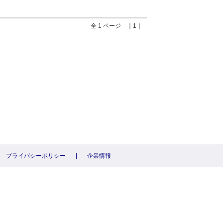
全 1 ページ ｜1｜
プライバシーポリシー
|
企業情報