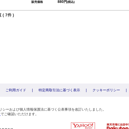
880円
販売価格
(税込)
( 7件 )
ご利用ガイド
|
特定商取引法に基づく表示
|
クッキーポリシー
|
〕
ーポリシーおよび個人情報保護法に基づく公表事項を改訂いたしました。
ら
でご確認いただけます。