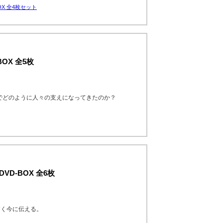
X 全4枚セット
OX 全5枚
国でどのように人々の支えになってきたのか？
D-BOX 全6枚
すく今に伝える。