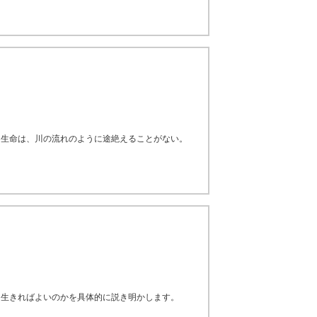
る生命は、川の流れのように途絶えることがない。
う生きればよいのかを具体的に説き明かします。