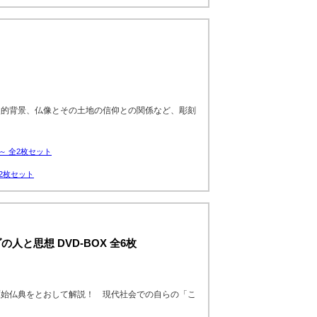
史的背景、仏像とその土地の信仰との関係など、彫刻
。
～ 全2枚セット
2枚セット
人と思想 DVD-BOX 全6枚
原始仏典をとおして解説！ 現代社会での自らの「こ