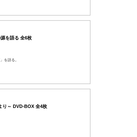
源を語る 全6枚
源」を語る。
～ DVD-BOX 全4枚