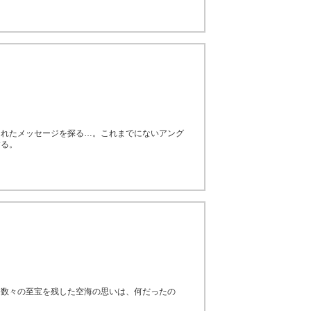
られたメッセージを探る…。これまでにないアング
する。
。数々の至宝を残した空海の思いは、何だったの