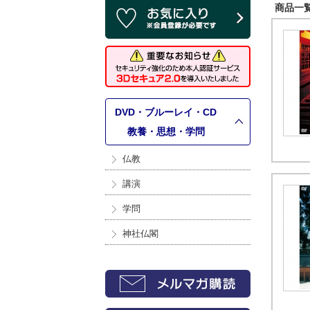
商品一覧 
DVD・ブルーレイ・CD
>
教養・思想・学問
仏教
講演
学問
神社仏閣