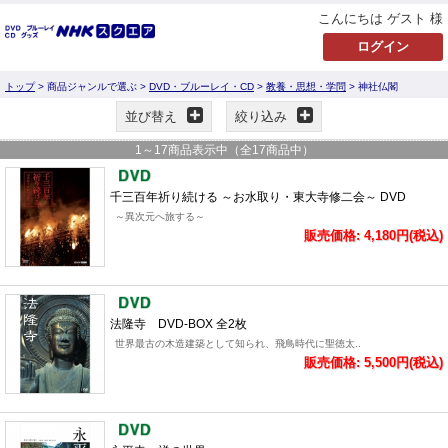
こんにちは ゲスト 様
トップ
> 商品ジャンルで選ぶ >
DVD・ブルーレイ・CD
>
教養・思想・学問
> 神社仏閣
並び替え
絞り込み
1
～
17
商品表示中（全
17
商品中）
千三百年祈り続ける ～お水取り・東大寺修二会～ DVD
～異次元へ旅する～
販売価格: 4,180円(税込)
法隆寺 DVD-BOX 全2枚
世界最古の木造建築として知られ、飛鳥時代に聖徳太..
販売価格: 5,500円(税込)