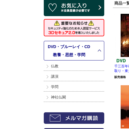
商品一覧 
DVD・ブルーレイ・CD
>
教養・思想・学問
仏教
千三百年
取り・東
講演
販売価格
学問
神社仏閣