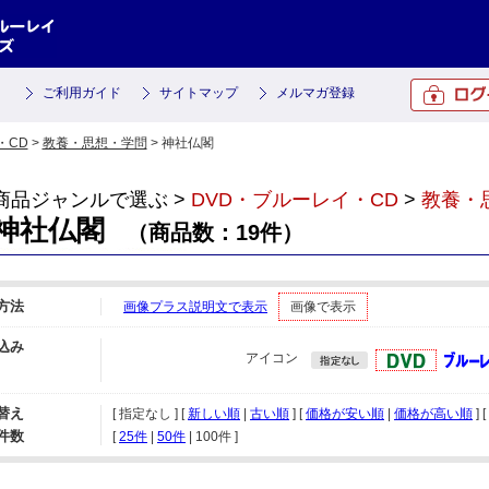
ご利用ガイド
サイトマップ
メルマガ登録
・CD
>
教養・思想・学問
> 神社仏閣
商品ジャンルで選ぶ >
DVD・ブルーレイ・CD
>
教養・
神社仏閣
（商品数：19件）
方法
画像プラス説明文で表示
画像で表示
込み
アイコン
替え
[ 指定なし ] [
新しい順
|
古い順
] [
価格が安い順
|
価格が高い順
] [
件数
[ 
25件
 | 
50件
 | 
100件
 ]