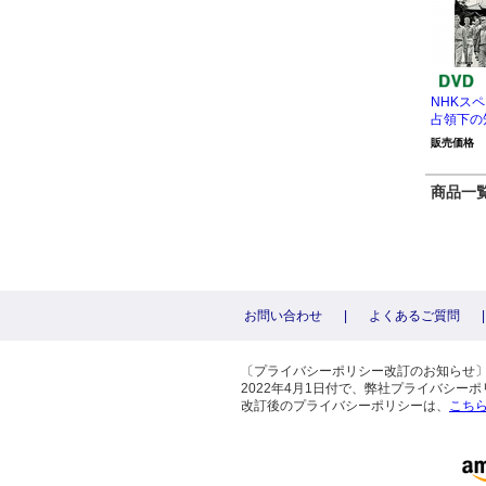
NHKス
占領下の
販売価格
商品一覧 
お問い合わせ
|
よくあるご質問
|
〔プライバシーポリシー改訂のお知らせ
2022年4月1日付で、弊社プライバシ
改訂後のプライバシーポリシーは、
こち