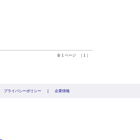
全 1 ページ ｜1｜
プライバシーポリシー
|
企業情報