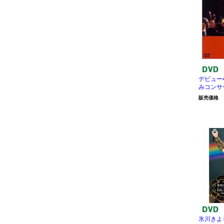
デビュー
みコンサ
販売価格
氷川きよ