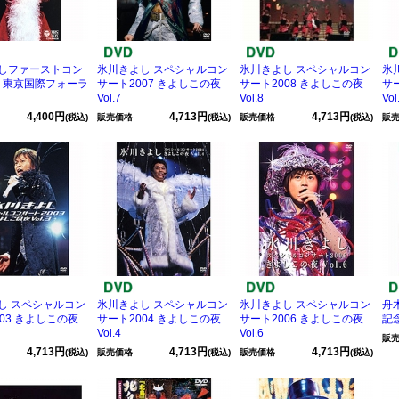
しファーストコン
氷川きよし スペシャルコン
氷川きよし スペシャルコン
氷
N 東京国際フォーラ
サート2007 きよしこの夜
サート2008 きよしこの夜
サ
Vol.7
Vol.8
Vo
4,400円
4,713円
4,713円
(税込)
販売価格
(税込)
販売価格
(税込)
販
し スペシャルコン
氷川きよし スペシャルコン
氷川きよし スペシャルコン
舟
03 きよしこの夜
サート2004 きよしこの夜
サート2006 きよしこの夜
記
Vol.4
Vol.6
販
4,713円
4,713円
4,713円
(税込)
販売価格
(税込)
販売価格
(税込)