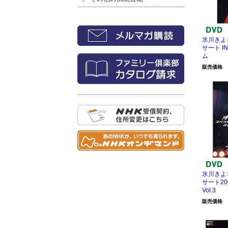
氷川きよ
サート I
ム
販売価格
氷川きよ
サート20
Vol.3
販売価格