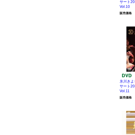
サート20
Vol.10
販売価格
氷川きよ
サート20
Vol.11
販売価格