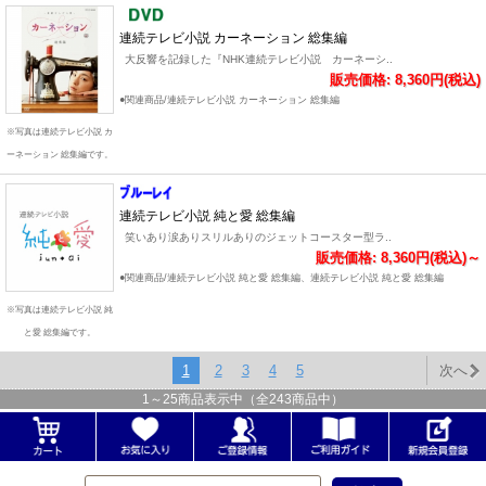
連続テレビ小説 カーネーション 総集編
大反響を記録した『NHK連続テレビ小説 カーネーシ..
販売価格: 8,360円(税込)
●関連商品/連続テレビ小説 カーネーション 総集編
※写真は連続テレビ小説 カ
ーネーション 総集編です。
連続テレビ小説 純と愛 総集編
笑いあり涙ありスリルありのジェットコースター型ラ..
販売価格: 8,360円(税込)～
●関連商品/連続テレビ小説 純と愛 総集編、連続テレビ小説 純と愛 総集編
※写真は連続テレビ小説 純
と愛 総集編です。
1
2
3
4
5
次へ
1
～
25
商品表示中（全
243
商品中）