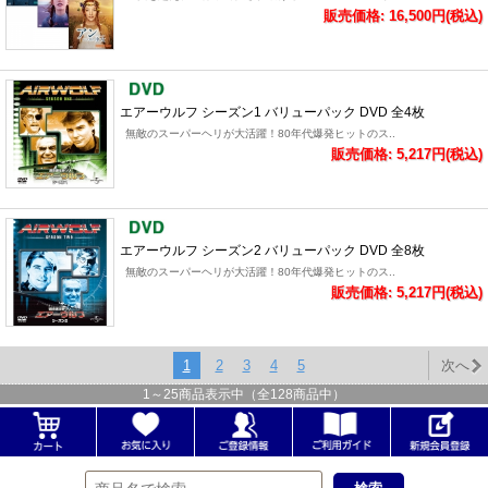
販売価格: 16,500円(税込)
エアーウルフ シーズン1 バリューパック DVD 全4枚
無敵のスーパーヘリが大活躍！80年代爆発ヒットのス..
販売価格: 5,217円(税込)
エアーウルフ シーズン2 バリューパック DVD 全8枚
無敵のスーパーヘリが大活躍！80年代爆発ヒットのス..
販売価格: 5,217円(税込)
1
2
3
4
5
次へ
1
～
25
商品表示中（全
128
商品中）