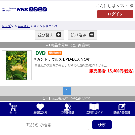
こんにちは ゲスト 様
トップ
>
>
か～さ行
> ギガントサウルス
並び替え
絞り込み
1
～
1
商品表示中（全
1
商品中）
ギガントサウルス DVD-BOX 全5枚
白亜紀の大自然のもと、好奇心旺盛な恐竜の子どもた..
販売価格: 15,400円(税込)
1
1
～
1
商品表示中（全
1
商品中）