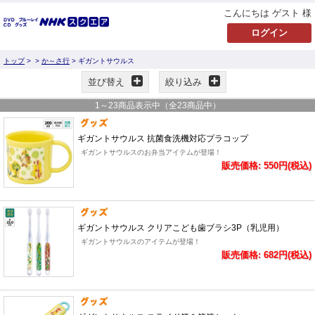
こんにちは ゲスト 様
トップ
>
>
か～さ行
> ギガントサウルス
並び替え
絞り込み
1
～
23
商品表示中（全
23
商品中）
ギガントサウルス 抗菌食洗機対応プラコップ
ギガントサウルスのお弁当アイテムが登場！
販売価格: 550円(税込)
ギガントサウルス クリアこども歯ブラシ3P（乳児用）
ギガントサウルスのアイテムが登場！
販売価格: 682円(税込)