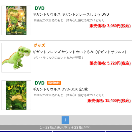
ギガントサウルス ギガントとレースしよう DVD
白亜紀の大自然のもと、好奇心旺盛な恐竜の子どもた..
販売価格: 3,080円(税込)
ギガントフレンズ サウンドぬいぐるみL(ギガントサウルス)
ガントサウルスのぬいぐるみが登場！
販売価格: 5,720円(税込)
ギガントサウルス DVD-BOX 全5枚
白亜紀の大自然のもと、好奇心旺盛な恐竜の子どもた..
販売価格: 15,400円(税込)
1
1
～
23
商品表示中（全
23
商品中）