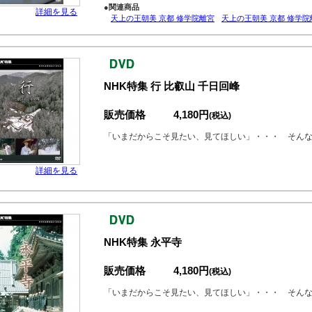
●関連商品
詳細を見る
天上の王朝美 京都 修学院離宮
天上の王朝美 京都 修学院
NHK特集 行 比叡山 千日回峰
販売価格
4,180円
(税込)
「いまだからこそ見たい、見てほしい」・・・ そん
詳細を見る
NHK特集 永平寺
販売価格
4,180円
(税込)
「いまだからこそ見たい、見てほしい」・・・ そん