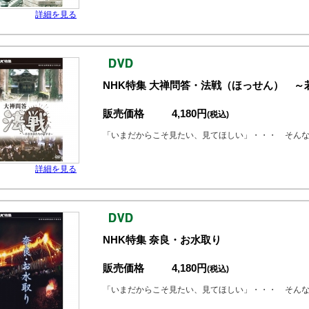
詳細を見る
NHK特集 大禅問答・法戦（ほっせん） 
販売価格
4,180円
(税込)
「いまだからこそ見たい、見てほしい」・・・ そん
詳細を見る
NHK特集 奈良・お水取り
販売価格
4,180円
(税込)
「いまだからこそ見たい、見てほしい」・・・ そん