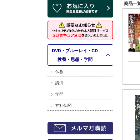
商品一覧 
DVD・ブルーレイ・CD
>
教養・思想・学問
仏教
講演
学問
神社仏閣