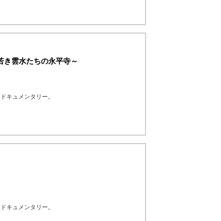
～若き雲水たちの永平寺～
なドキュメンタリー。
なドキュメンタリー。