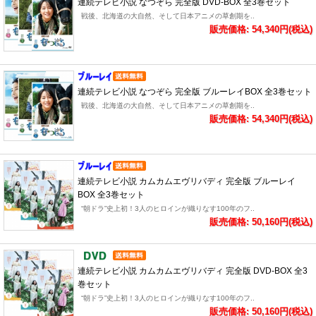
連続テレビ小説 なつぞら 完全版 DVD-BOX 全3巻セット
戦後、北海道の大自然、そして日本アニメの草創期を..
販売価格: 54,340円(税込)
連続テレビ小説 なつぞら 完全版 ブルーレイBOX 全3巻セット
戦後、北海道の大自然、そして日本アニメの草創期を..
販売価格: 54,340円(税込)
連続テレビ小説 カムカムエヴリバディ 完全版 ブルーレイ
BOX 全3巻セット
“朝ドラ”史上初！3人のヒロインが織りなす100年のフ..
販売価格: 50,160円(税込)
連続テレビ小説 カムカムエヴリバディ 完全版 DVD-BOX 全3
巻セット
“朝ドラ”史上初！3人のヒロインが織りなす100年のフ..
販売価格: 50,160円(税込)