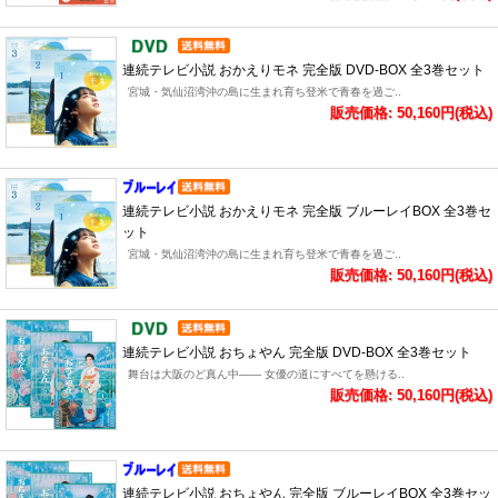
連続テレビ小説 おかえりモネ 完全版 DVD-BOX 全3巻セット
宮城・気仙沼湾沖の島に生まれ育ち登米で青春を過ご..
販売価格: 50,160円(税込)
連続テレビ小説 おかえりモネ 完全版 ブルーレイBOX 全3巻セ
ット
宮城・気仙沼湾沖の島に生まれ育ち登米で青春を過ご..
販売価格: 50,160円(税込)
連続テレビ小説 おちょやん 完全版 DVD-BOX 全3巻セット
舞台は大阪のど真ん中―― 女優の道にすべてを懸ける..
販売価格: 50,160円(税込)
連続テレビ小説 おちょやん 完全版 ブルーレイBOX 全3巻セッ