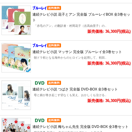
連続テレビ小説 花子とアン 完全版 ブルーレイBOX 全3巻セッ
ト
「赤毛のアン」の翻訳者・村岡花子（吉高由里子）の..
販売価格: 36,300円(税込)
連続テレビ小説 マッサン 完全版 ブルーレイ全3巻セット
朝ドラ初となる海外からのヒロインを起用して、初回..
販売価格: 36,300円(税込)
連続テレビ小説 つばさ 完全版 DVD-BOX 全3巻セット
母と娘が巻き起こす切なくも笑え、おかしくも泣ける..
販売価格: 36,300円(税込)
連続テレビ小説 梅ちゃん先生 完全版 DVD-BOX 全3巻セット