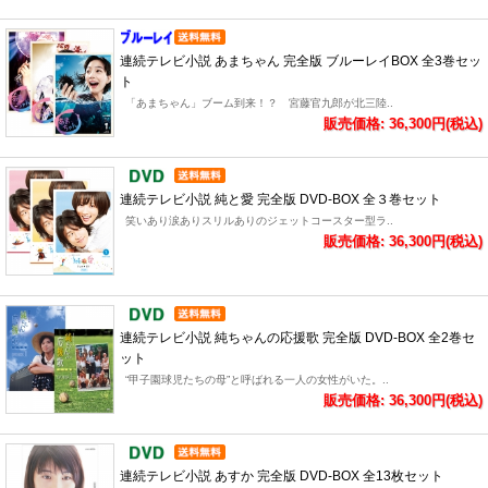
連続テレビ小説 あまちゃん 完全版 ブルーレイBOX 全3巻セッ
ト
「あまちゃん」ブーム到来！？ 宮藤官九郎が北三陸..
販売価格: 36,300円(税込)
連続テレビ小説 純と愛 完全版 DVD-BOX 全３巻セット
笑いあり涙ありスリルありのジェットコースター型ラ..
販売価格: 36,300円(税込)
連続テレビ小説 純ちゃんの応援歌 完全版 DVD-BOX 全2巻セ
ット
“甲子園球児たちの母”と呼ばれる一人の女性がいた。..
販売価格: 36,300円(税込)
連続テレビ小説 あすか 完全版 DVD-BOX 全13枚セット