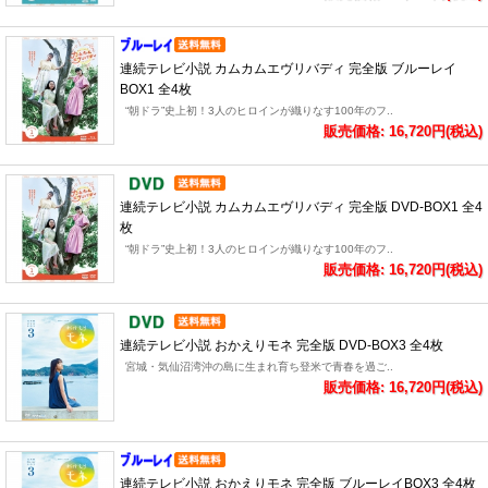
連続テレビ小説 カムカムエヴリバディ 完全版 ブルーレイ
BOX1 全4枚
“朝ドラ”史上初！3人のヒロインが織りなす100年のフ..
販売価格: 16,720円(税込)
連続テレビ小説 カムカムエヴリバディ 完全版 DVD-BOX1 全4
枚
“朝ドラ”史上初！3人のヒロインが織りなす100年のフ..
販売価格: 16,720円(税込)
連続テレビ小説 おかえりモネ 完全版 DVD-BOX3 全4枚
宮城・気仙沼湾沖の島に生まれ育ち登米で青春を過ご..
販売価格: 16,720円(税込)
連続テレビ小説 おかえりモネ 完全版 ブルーレイBOX3 全4枚