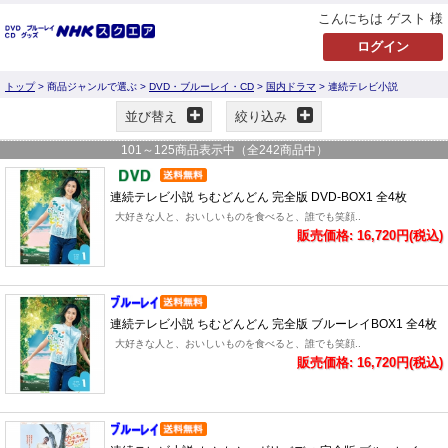
こんにちは ゲスト 様
トップ
> 商品ジャンルで選ぶ >
DVD・ブルーレイ・CD
>
国内ドラマ
> 連続テレビ小説
並び替え
絞り込み
101
～
125
商品表示中（全
242
商品中）
連続テレビ小説 ちむどんどん 完全版 DVD-BOX1 全4枚
大好きな人と、おいしいものを食べると、誰でも笑顔..
販売価格: 16,720円(税込)
連続テレビ小説 ちむどんどん 完全版 ブルーレイBOX1 全4枚
大好きな人と、おいしいものを食べると、誰でも笑顔..
販売価格: 16,720円(税込)