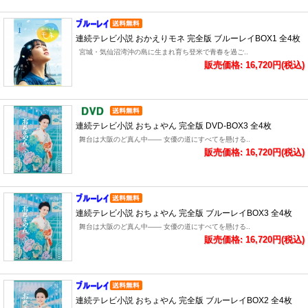
連続テレビ小説 おかえりモネ 完全版 ブルーレイBOX1 全4枚
宮城・気仙沼湾沖の島に生まれ育ち登米で青春を過ご..
販売価格: 16,720円(税込)
連続テレビ小説 おちょやん 完全版 DVD-BOX3 全4枚
舞台は大阪のど真ん中―― 女優の道にすべてを懸ける..
販売価格: 16,720円(税込)
連続テレビ小説 おちょやん 完全版 ブルーレイBOX3 全4枚
舞台は大阪のど真ん中―― 女優の道にすべてを懸ける..
販売価格: 16,720円(税込)
連続テレビ小説 おちょやん 完全版 ブルーレイBOX2 全4枚