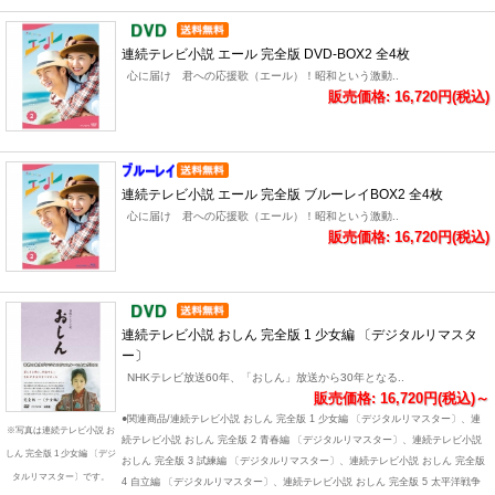
連続テレビ小説 エール 完全版 DVD-BOX2 全4枚
心に届け 君への応援歌（エール）！昭和という激動..
販売価格: 16,720円(税込)
連続テレビ小説 エール 完全版 ブルーレイBOX2 全4枚
心に届け 君への応援歌（エール）！昭和という激動..
販売価格: 16,720円(税込)
連続テレビ小説 おしん 完全版 1 少女編 〔デジタルリマスタ
ー〕
NHKテレビ放送60年、「おしん」放送から30年となる..
販売価格: 16,720円(税込)～
●関連商品/連続テレビ小説 おしん 完全版 1 少女編 〔デジタルリマスター〕、連
※写真は連続テレビ小説 お
続テレビ小説 おしん 完全版 2 青春編 〔デジタルリマスター〕、連続テレビ小説
しん 完全版 1 少女編 〔デジ
おしん 完全版 3 試練編 〔デジタルリマスター〕、連続テレビ小説 おしん 完全版
タルリマスター〕です。
4 自立編 〔デジタルリマスター〕、連続テレビ小説 おしん 完全版 5 太平洋戦争