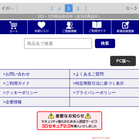
前へ
3
4
5
6
7
次へ
101
～
125
商品表示中（全
242
商品中）
PC版へ
>お問い合わせ
>よくあるご質問
>ご利用ガイド
>特定商取引法に基づく表示
>クッキーポリシー
>プライバシーポリシー
>企業情報