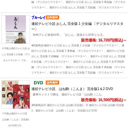
編 〔デジタルリマスター〕、連続テレビ小説 おしん 完全版 6 再起編 〔デジタル
リマスター〕、連続テレビ小説 おしん 完全版 7 完結編 〔デジタルリマスター〕
連続テレビ小説 おしん 完全版 1 少女編 〔デジタルリマスタ
ー〕
NHKテレビ放送60年、「おしん」放送から30年となる..
販売価格: 16,720円(税込)～
●関連商品/連続テレビ小説 おしん 完全版 1 少女編 〔デジタルリマスター〕、連
※写真は連続テレビ小説 お
続テレビ小説 おしん 完全版 2 青春編 〔デジタルリマスター〕、連続テレビ小説
しん 完全版 1 少女編 〔デジ
おしん 完全版 3 試練編 〔デジタルリマスター〕、連続テレビ小説 おしん 完全版
タルリマスター〕です。
4 自立編 〔デジタルリマスター〕、連続テレビ小説 おしん 完全版 5 太平洋戦争
編 〔デジタルリマスター〕、連続テレビ小説 おしん 完全版 6 再起編 〔デジタル
リマスター〕、連続テレビ小説 おしん 完全版 7 完結編 〔デジタルリマスター〕
連続テレビ小説 はね駒（こんま） 完全版1＆2 DVD
豪華キャストで贈る、連続テレビ小説「はね駒（こん..
販売価格: 16,500円(税込)～
●関連商品/D 連続テレビ小説 はね駒 完全版1、D 連続テレビ小説 はね駒 完全版
2、連続テレビ小説 はね駒（こんま） 完全版1＆2 DVD
※写真は連続テレビ小説
はね駒（こんま） 完全版1
＆2 DVDです。