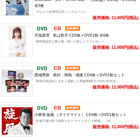
全5枚
デビュー45周年記念シングルベスト
販売価格: 11,000円(税込)
天地真理 私は歌手 CD5枚＋DVD1枚 全6枚
昭和歌謡史に輝く唯一無二の美しいファルセット
販売価格: 11,000円(税込)
西城秀樹 絶叫・情熱・感激 CD4枚＋DVD1枚セット
昭和の歌謡史に大きく貢献した西城秀樹CD+DVD BOX全..
販売価格: 11,000円(税込)
小林旭 旋風 （ダイナマイト） CD4枚＋DVD1枚セット
永遠不滅の歌う映画スター“マイトガイ”小林旭。 19..
販売価格: 11,000円(税込)