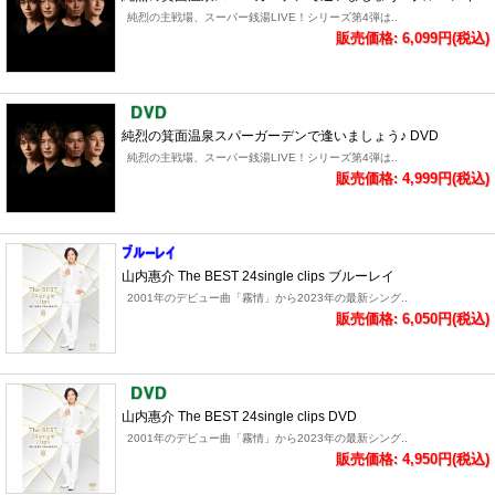
純烈の主戦場、スーパー銭湯LIVE！シリーズ第4弾は..
販売価格: 6,099円(税込)
純烈の箕面温泉スパーガーデンで逢いましょう♪ DVD
純烈の主戦場、スーパー銭湯LIVE！シリーズ第4弾は..
販売価格: 4,999円(税込)
山内惠介 The BEST 24single clips ブルーレイ
2001年のデビュー曲「霧情」から2023年の最新シング..
販売価格: 6,050円(税込)
山内惠介 The BEST 24single clips DVD
2001年のデビュー曲「霧情」から2023年の最新シング..
販売価格: 4,950円(税込)