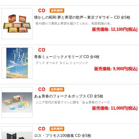
懐かしの昭和 夢と希望の歌声～東京ブギウギ～ CD 全5枚
歌や踊りで勇気と希望を届けてくれた、戦前戦後の永..
販売価格: 12,100円(税込)
青春ミュージックメモリーズ CD 全4枚
グッド オールド タイム ミュージック
販売価格: 9,900円(税込)
あぁ青春のフォーク＆ポップス CD 全5枚
シニア世代の音楽ファンに贈る「あぁ青春のフォーク..
販売価格: 11,000円(税込)
ロス・プリモス100曲集 CD 全5枚