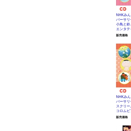
NHKみん
バーサリ
小鳥と鈴
エンタテ
販売価格
NHKみん
バーサリ
スクリー
コロムビ
販売価格