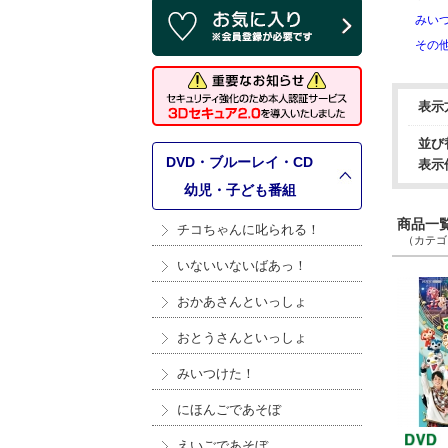
みい
その
表示
並び
DVD・ブルーレイ・CD
表示
>
幼児・子ども番組
商品一覧 
チコちゃんに叱られる！
（カテゴリ
いないいないばあっ！
おかあさんといっしょ
おとうさんといっしょ
みいつけた！
にほんごであそぼ
えいごであそぼ