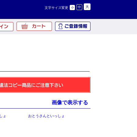
大
中
文字サイズ変更
小
画像で表示する
しょ
おとうさんといっしょ