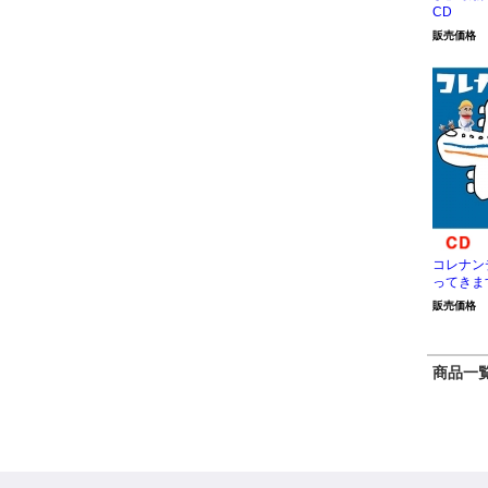
CD
販売価格
コレナン
ってきます
販売価格
商品一覧 