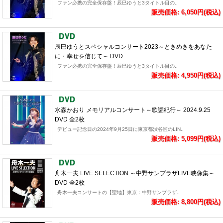
ファン必携の完全保存盤！辰巳ゆうと3タイトル目の..
販売価格: 6,050円(税込)
辰巳ゆうとスペシャルコンサート2023～ときめきをあなた
に・幸せを信じて～ DVD
ファン必携の完全保存盤！辰巳ゆうと3タイトル目の..
販売価格: 4,950円(税込)
水森かおり メモリアルコンサート～歌謡紀行～ 2024.9.25
DVD 全2枚
デビュー記念日の2024年9月25日に東京都渋谷区のLIN..
販売価格: 5,099円(税込)
舟木一夫 LIVE SELECTION ～中野サンプラザLIVE映像集～
DVD 全2枚
舟木一夫コンサートの【聖地】東京：中野サンプラザ..
販売価格: 8,800円(税込)