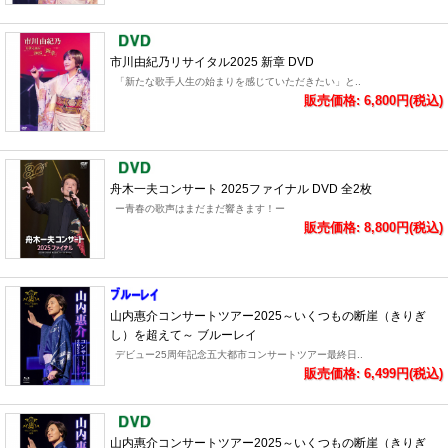
市川由紀乃リサイタル2025 新章 DVD
「新たな歌手人生の始まりを感じていただきたい」と..
販売価格: 6,800円(税込)
舟木一夫コンサート 2025ファイナル DVD 全2枚
ー青春の歌声はまだまだ響きます！ー
販売価格: 8,800円(税込)
山内惠介コンサートツアー2025～いくつもの断崖（きりぎ
し）を超えて～ ブルーレイ
デビュー25周年記念五大都市コンサートツアー最終日..
販売価格: 6,499円(税込)
山内惠介コンサートツアー2025～いくつもの断崖（きりぎ