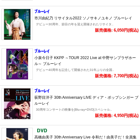
市川由紀乃 リサイタル2022 ソノサキノユキノ ブルーレイ
デビュー30周年、節目の年を迎え開催されたリサイタ..
販売価格: 6,050円(税込)
小泉今日子 KKPP ～TOUR 2022 Live at 中野サンプラザホー
ル～ ブルーレイ
デビュー40周年を記念して開催された31年ぶりの全国..
販売価格: 7,700円(税込)
荻野目洋子 30th Anniversary LIVE ディア・ポップシンガー ブ
ルーレイ
30周年コンサートの映像を[Blu-ray+DVD]スペシャル..
販売価格: 4,950円(税込)
高橋由美子 30th Anniversary Live 令和だ！由美子だ！全員集