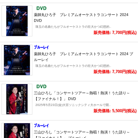
薬師丸ひろ子 プレミアムオーケストラコンサート 2024
DVD
珠玉の名曲たちがフルオーケストラの壮大かつ幻想的..
販売価格: 7,700円(税込)
薬師丸ひろ子 プレミアムオーケストラコンサート 2024 ブ
ルーレイ
珠玉の名曲たちがフルオーケストラの壮大かつ幻想的..
販売価格: 7,700円(税込)
三山ひろし「コンサートツアー～熱唱！熱演！うた語り～
【ファイナル！】」 DVD
2025年5月23日(金)大宮ソニックシティ大ホールで開..
販売価格: 5,500円(税込)
三山ひろし「コンサートツアー～熱唱！熱演！うた語り～