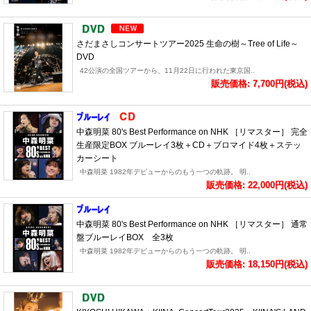
さだまさしコンサートツアー2025 生命の樹～Tree of Life～
DVD
42公演の全国ツアーから、11月22日に行われた東京国..
販売価格: 7,700円(税込)
中森明菜 80's Best Performance on NHK ［リマスター］ 完全
生産限定BOX ブルーレイ3枚＋CD＋ブロマイド4枚＋ステッ
カーシート
中森明菜 1982年デビューからのもう一つの軌跡。 明..
販売価格: 22,000円(税込)
中森明菜 80's Best Performance on NHK ［リマスター］ 通常
盤ブルーレイBOX 全3枚
中森明菜 1982年デビューからのもう一つの軌跡。 明..
販売価格: 18,150円(税込)