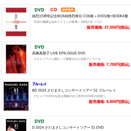
純烈15周年記念BOX純情烈将伝 CD6枚＋DVD2枚+BOOK4冊
日頃の感謝を込めてファンの皆様へ 純烈のすべてが..
販売価格: 27,500円(税込)
高橋真梨子 LIVE EPILOGUE DVD
ラストツアーと銘打って開催された全国アンコール・..
販売価格: 7,700円(税込)
BD 2024 さだまさしコンサートツアー 51 ブルーレイ
デビュー51年目を迎え開催された昨年2024年の全国ツ..
販売価格: 8,800円(税込)
D 2024 さだまさしコンサートツアー 51 DVD