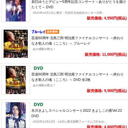
辰巳ゆうとデビュー5周年記念コンサート～ありがとうを届け
たくて～ DVD
2022年10月1日に東京・渋谷区文化総合センター大和..
販売価格: 4,950円(税込)
芸道60周年 北島三郎 明治座ファイナルコンサート ～終わり
なき歌人の魂（こころ）～ ブルーレイ
あの感動が甦る！
販売価格: 11,000円(税込)
芸道60周年 北島三郎 明治座ファイナルコンサート ～終わり
なき歌人の魂（こころ）～ DVD 全2枚
あの感動が甦る！
販売価格: 9,900円(税込)
氷川きよしスペシャルコンサート2022 きよしこの夜Vol.22
DVD
2022年12月13日・14日に東京国際フォーラムで行われ..
販売価格: 4,800円(税込)