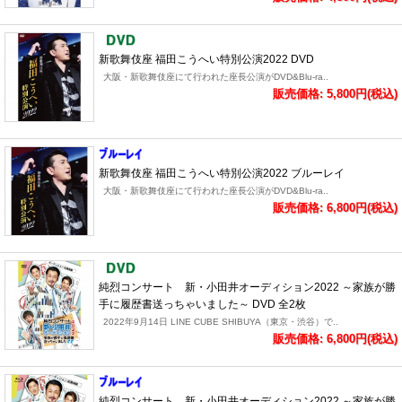
新歌舞伎座 福田こうへい特別公演2022 DVD
大阪・新歌舞伎座にて行われた座長公演がDVD&Blu-ra..
販売価格: 5,800円(税込)
新歌舞伎座 福田こうへい特別公演2022 ブルーレイ
大阪・新歌舞伎座にて行われた座長公演がDVD&Blu-ra..
販売価格: 6,800円(税込)
純烈コンサート 新・小田井オーディション2022 ～家族が勝
手に履歴書送っちゃいました～ DVD 全2枚
2022年9月14日 LINE CUBE SHIBUYA（東京・渋谷）で..
販売価格: 6,800円(税込)
純烈コンサート 新・小田井オーディション2022 ～家族が勝