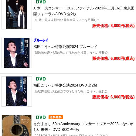
舟木一夫コンサート 2023ファイナル 2023年11月16日 東京国
際フォーラムA DVD 全2枚
80歳、前人未到の65周年全国ツアーを目指して
販売価格: 8,800円(税込)
福田こうへい特別公演2024 ブルーレイ
新歌舞伎座と明治座にて行われた福田こうへい座長公..
販売価格: 6,800円(税込)
福田こうへい特別公演2024 DVD 全2枚
新歌舞伎座と明治座にて行われた福田こうへい座長公..
販売価格: 6,800円(税込)
さだまさし 50th Anniversary コンサートツアー2023～なつか
しい未来～ DVD-BOX 全4枚
2023年6月と8月に4夜にわたって行われた「さだまさ..