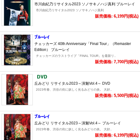
市川由紀乃リサイタル2023 ソノサキノハジ真利 ブルーレイ
市川由紀乃リサイタル2023 ソノサキノハジ真利
販売価格: 6,199円(税込)
チェッカーズ 40th Anniversary「Final Tour」（Remaster
Edition） ブルーレイ
チェッカーズのラストライブ「FINAL TOUR」を最新リ..
販売価格: 7,700円(税込)
丘みどり リサイタル2023～演魅Vol.4～ DVD
2023年春、渋谷の街に妖しく光るみどりの炎。 大好..
販売価格: 5,500円(税込)
丘みどり リサイタル2023～演魅Vol.4～ ブルーレイ
2023年春、渋谷の街に妖しく光るみどりの炎。 大好..
販売価格: 6,199円(税込)