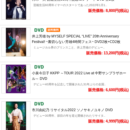
芸能生活60周年イヤーのスタートであった2022年1月1..
販売価格: 8,800円(税込)
井上芳雄 by MYSELF SPECIAL “LIVE” 20th Anniversary
Festival! ~裏切らない芳雄4時間フェス~ DVD2枚+CD2枚
ミュージカル界のプリンスこと、井上芳雄のデビュー..
販売価格: 13,200円(税込)
小泉今日子 KKPP ～TOUR 2022 Live at 中野サンプラザホー
ル～ DVD
デビュー40周年を記念して開催された31年ぶりの全国..
販売価格: 6,600円(税込)
市川由紀乃 リサイタル2022 ソノサキノユキノ DVD
デビュー30周年、節目の年を迎え開催されたリサイタ..
販売価格: 4,999円(税込)