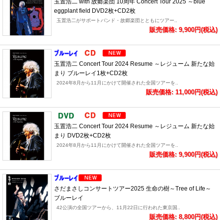
玉置浩二 with 故郷楽団 10周年 Concert Tour 2025 ～blue
eggplant field DVD2枚+CD2枚
玉置浩二がサポートバンド・故郷楽団とともにツアー..
販売価格: 9,900円(税込)
玉置浩二 Concert Tour 2024 Resume ～レジューム 新たな始
まり ブルーレイ1枚+CD2枚
2024年8月から11月にかけて開催された全国ツアーを..
販売価格: 11,000円(税込)
玉置浩二 Concert Tour 2024 Resume ～レジューム 新たな始
まり DVD2枚+CD2枚
2024年8月から11月にかけて開催された全国ツアーを..
販売価格: 9,900円(税込)
さだまさしコンサートツアー2025 生命の樹～Tree of Life～
ブルーレイ
42公演の全国ツアーから、11月22日に行われた東京国..
販売価格: 8,800円(税込)