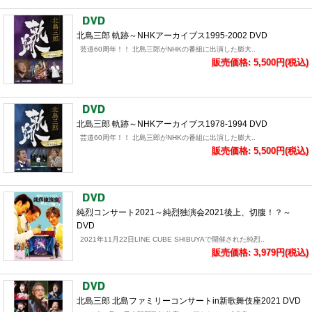
北島三郎 軌跡～NHKアーカイブス1995-2002 DVD
芸道60周年！！ 北島三郎がNHKの番組に出演した膨大..
販売価格: 5,500円(税込)
北島三郎 軌跡～NHKアーカイブス1978-1994 DVD
芸道60周年！！ 北島三郎がNHKの番組に出演した膨大..
販売価格: 5,500円(税込)
純烈コンサート2021～純烈独演会2021後上、切腹！？～
DVD
2021年11月22日LINE CUBE SHIBUYAで開催された純烈..
販売価格: 3,979円(税込)
北島三郎 北島ファミリーコンサートin新歌舞伎座2021 DVD