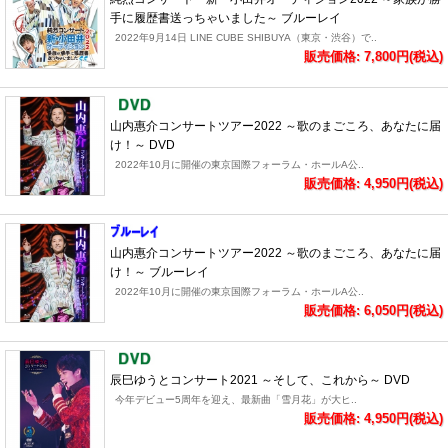
手に履歴書送っちゃいました～ ブルーレイ
2022年9月14日 LINE CUBE SHIBUYA（東京・渋谷）で..
販売価格: 7,800円(税込)
山内惠介コンサートツアー2022 ～歌のまごころ、あなたに届
け！～ DVD
2022年10月に開催の東京国際フォーラム・ホールA公..
販売価格: 4,950円(税込)
山内惠介コンサートツアー2022 ～歌のまごころ、あなたに届
け！～ ブルーレイ
2022年10月に開催の東京国際フォーラム・ホールA公..
販売価格: 6,050円(税込)
辰巳ゆうとコンサート2021 ～そして、これから～ DVD
今年デビュー5周年を迎え、最新曲「雪月花」が大ヒ..
販売価格: 4,950円(税込)