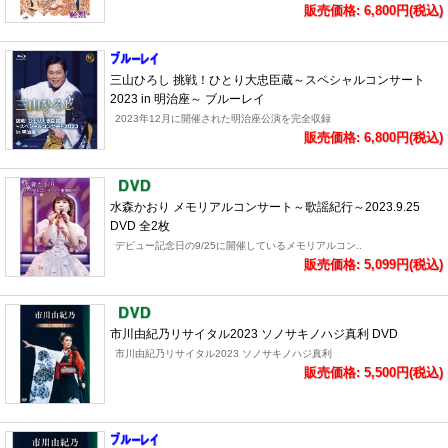
販売価格: 6,800円(税込)
三山ひろし 挑戦！ひとり大忠臣蔵～スペシャルコンサート
2023 in 明治座～ ブルーレイ
2023年12月に開催された明治座公演を完全収録
販売価格: 6,800円(税込)
水森かおり メモリアルコンサート～歌謡紀行～2023.9.25
DVD 全2枚
デビュー記念日の9/25に開催しているメモリアルコン..
販売価格: 5,099円(税込)
市川由紀乃リサイタル2023 ソノサキノハジ真利 DVD
市川由紀乃リサイタル2023 ソノサキノハジ真利
販売価格: 5,500円(税込)