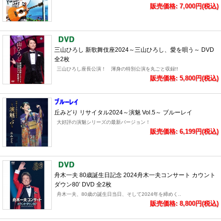
販売価格: 7,000円(税込)
三山ひろし 新歌舞伎座2024～三山ひろし、愛を唄う～ DVD
全2枚
三山ひろし座長公演！ 渾身の特別公演を丸ごと収録!!
販売価格: 5,800円(税込)
丘みどり リサイタル2024～演魅 Vol.5～ ブルーレイ
大好評の演魅シリーズの最新バージョン！
販売価格: 6,199円(税込)
舟木一夫 80歳誕生日記念 2024舟木一夫コンサート カウント
ダウン80’ DVD 全2枚
舟木一夫、80歳の誕生日当日、そして2024年を締めく..
販売価格: 8,800円(税込)