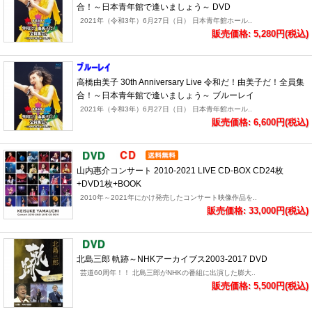
合！～日本青年館で逢いましょう～ DVD
2021年（令和3年）6月27日（日） 日本青年館ホール..
販売価格: 5,280円(税込)
高橋由美子 30th Anniversary Live 令和だ！由美子だ！全員集
合！～日本青年館で逢いましょう～ ブルーレイ
2021年（令和3年）6月27日（日） 日本青年館ホール..
販売価格: 6,600円(税込)
山内惠介コンサート 2010-2021 LIVE CD-BOX CD24枚
+DVD1枚+BOOK
2010年～2021年にかけ発売したコンサート映像作品を..
販売価格: 33,000円(税込)
北島三郎 軌跡～NHKアーカイブス2003-2017 DVD
芸道60周年！！ 北島三郎がNHKの番組に出演した膨大..
販売価格: 5,500円(税込)