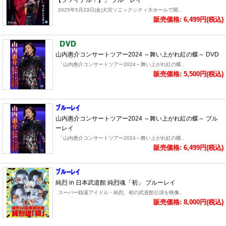
【ファイナル！】」 ブルーレイ
2025年5月23日(金)大宮ソニックシティ大ホールで開..
販売価格: 6,499円(税込)
山内惠介コンサートツアー2024 ～舞い上がれ紅の蝶～ DVD
「山内惠介コンサートツアー2024～舞い上がれ紅の蝶..
販売価格: 5,500円(税込)
山内惠介コンサートツアー2024 ～舞い上がれ紅の蝶～ ブル
ーレイ
「山内惠介コンサートツアー2024～舞い上がれ紅の蝶..
販売価格: 6,499円(税込)
純烈 in 日本武道館 純烈魂「初」 ブルーレイ
スーパー銭湯アイドル・純烈、初の武道館公演を映像..
販売価格: 8,000円(税込)