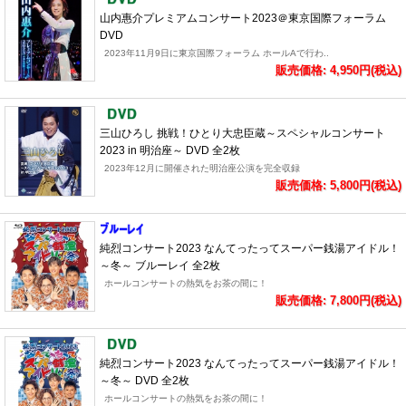
山内惠介プレミアムコンサート2023＠東京国際フォーラム
DVD
2023年11月9日に東京国際フォーラム ホールAで行わ..
販売価格: 4,950円(税込)
三山ひろし 挑戦！ひとり大忠臣蔵～スペシャルコンサート
2023 in 明治座～ DVD 全2枚
2023年12月に開催された明治座公演を完全収録
販売価格: 5,800円(税込)
純烈コンサート2023 なんてったってスーパー銭湯アイドル！
～冬～ ブルーレイ 全2枚
ホールコンサートの熱気をお茶の間に！
販売価格: 7,800円(税込)
純烈コンサート2023 なんてったってスーパー銭湯アイドル！
～冬～ DVD 全2枚
ホールコンサートの熱気をお茶の間に！