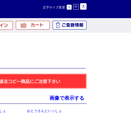
大
中
文字サイズ変更
小
画像で表示する
しょ
おとうさんといっしょ