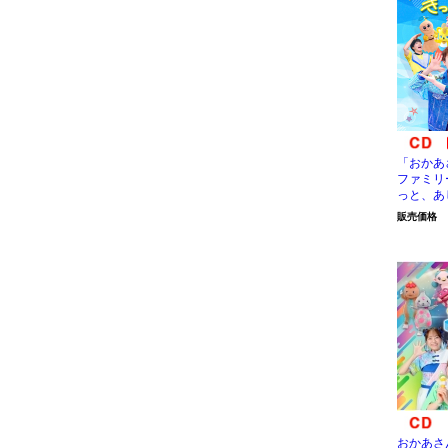
「おかあ
ファミリ
っと、あ
販売価格
おかあさ