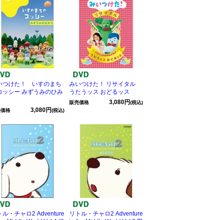
いつけた！ いすのまち
みいつけた！ リサイタル
コッシー みずうみのひみ
うたうッス おどるッス
3,080円
販売価格
(税込)
3,080円
売価格
(税込)
ル・チャロ2 Adventure
リトル・チャロ2 Adventure