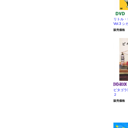
リトル・
Vol.3
販売価格
ピタゴラ
２
販売価格