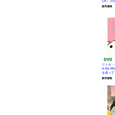
Lot！ 20
販売価格
リトル・チャ
in the Mi
を追って
販売価格