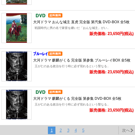
大河ドラマ おんな城主 直虎 完全版 第弐集 DVD-BOX 全5枚
戦国時代に男の名で家督を継いだ「おんな城主」がい..
販売価格: 23,650円(税込)
大河ドラマ 麒麟がくる 完全版 第参集 ブルーレイBOX 全5枚
王が仁のある政治を行う時に必ず現れるという聖なる..
販売価格: 23,650円(税込)
大河ドラマ 麒麟がくる 完全版 第参集 DVD-BOX 全5枚
王が仁のある政治を行う時に必ず現れるという聖なる..
販売価格: 23,650円(税込)
1
2
3
4
5
次へ