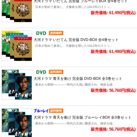
大河ドラマ いだてん 完全版 ブルーレイBOX 全4巻セット
日本が初めて参加し、大惨敗を喫した1912年のストッ..
販売価格: 61,490円(税込)
大河ドラマ いだてん 完全版 DVD-BOX 全4巻セット
日本が初めて参加し、大惨敗を喫した1912年のストッ..
販売価格: 61,490円(税込)
大河ドラマ 青天を衝け 完全版 DVD-BOX 全3巻セット
幕末から昭和へ――― 時代の大渦に翻弄され、挫折を繰..
販売価格: 56,760円(税込)
大河ドラマ 青天を衝け 完全版 ブルーレイBOX 全3巻セット
幕末から昭和へ――― 時代の大渦に翻弄され、挫折を繰..
販売価格: 56,760円(税込)