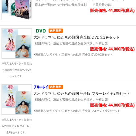
日本が一番熱かった時代の青春群像劇――吉田松陰の妹..
販売価格: 44,000円(税込)
大河ドラマ 江 姫たちの戦国 完全版 DVD全2巻セット
戦国の時代、波乱と苦難の連続を生き抜き、平和と繁..
販売価格: 44,000円(税込)
●関連商品/大河ドラマ 江 姫たちの戦国 完全版 DVD全2巻セット
※写真は大河ドラマ 江 姫た
ちの戦国 完全版 DVD全2巻
セットです。
大河ドラマ 江 姫たちの戦国 完全版 ブルーレイ全2巻セット
戦国の時代、波乱と苦難の連続を生き抜き、平和と繁..
販売価格: 44,000円(税込)
●関連商品/大河ドラマ 江 姫たちの戦国 完全版 ブルーレイ全2巻セット
※写真は大河ドラマ 江 姫た
ちの戦国 完全版 ブルーレイ
全2巻セットです。