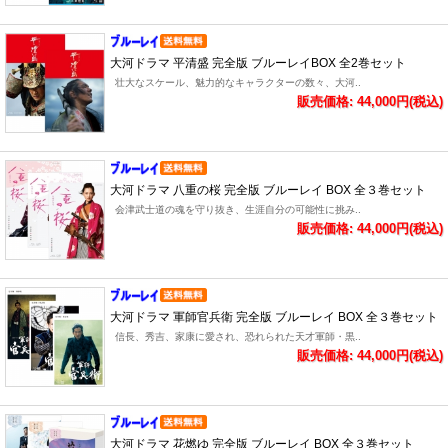
大河ドラマ 平清盛 完全版 ブルーレイBOX 全2巻セット
壮大なスケール、魅力的なキャラクターの数々、大河..
販売価格: 44,000円(税込)
大河ドラマ 八重の桜 完全版 ブルーレイ BOX 全３巻セット
会津武士道の魂を守り抜き、生涯自分の可能性に挑み..
販売価格: 44,000円(税込)
大河ドラマ 軍師官兵衛 完全版 ブルーレイ BOX 全３巻セット
信長、秀吉、家康に愛され、恐れられた天才軍師・黒..
販売価格: 44,000円(税込)
大河ドラマ 花燃ゆ 完全版 ブルーレイ BOX 全３巻セット