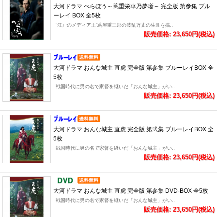
大河ドラマ べらぼう～蔦重栄華乃夢噺～ 完全版 第参集 ブル
ーレイ BOX 全5枚
“江戸のメディア王”蔦屋重三郎の波乱万丈の生涯を描..
販売価格: 23,650円(税込)
大河ドラマ おんな城主 直虎 完全版 第参集 ブルーレイBOX 全
5枚
戦国時代に男の名で家督を継いだ「おんな城主」がい..
販売価格: 23,650円(税込)
大河ドラマ おんな城主 直虎 完全版 第弐集 ブルーレイBOX 全
5枚
戦国時代に男の名で家督を継いだ「おんな城主」がい..
販売価格: 23,650円(税込)
大河ドラマ おんな城主 直虎 完全版 第参集 DVD-BOX 全5枚
戦国時代に男の名で家督を継いだ「おんな城主」がい..
販売価格: 23,650円(税込)