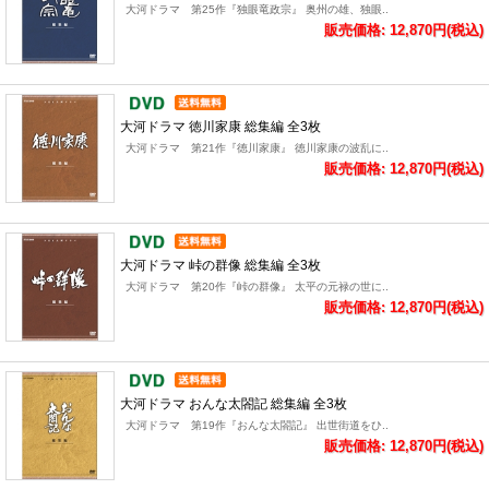
大河ドラマ 第25作『独眼竜政宗』 奥州の雄、独眼..
販売価格: 12,870円(税込)
大河ドラマ 徳川家康 総集編 全3枚
大河ドラマ 第21作『徳川家康』 徳川家康の波乱に..
販売価格: 12,870円(税込)
大河ドラマ 峠の群像 総集編 全3枚
大河ドラマ 第20作『峠の群像』 太平の元禄の世に..
販売価格: 12,870円(税込)
大河ドラマ おんな太閤記 総集編 全3枚
大河ドラマ 第19作『おんな太閤記』 出世街道をひ..
販売価格: 12,870円(税込)