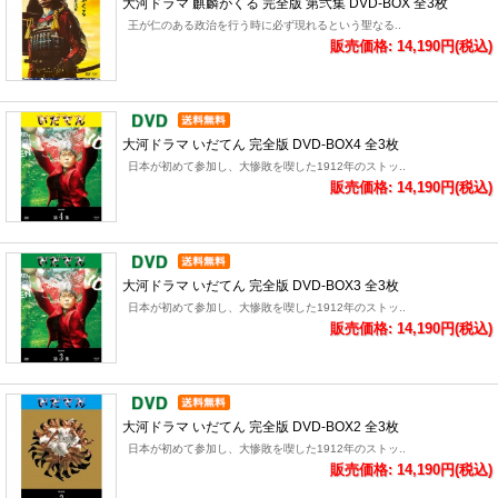
大河ドラマ 麒麟がくる 完全版 第弐集 DVD-BOX 全3枚
王が仁のある政治を行う時に必ず現れるという聖なる..
販売価格: 14,190円(税込)
大河ドラマ いだてん 完全版 DVD-BOX4 全3枚
日本が初めて参加し、大惨敗を喫した1912年のストッ..
販売価格: 14,190円(税込)
大河ドラマ いだてん 完全版 DVD-BOX3 全3枚
日本が初めて参加し、大惨敗を喫した1912年のストッ..
販売価格: 14,190円(税込)
大河ドラマ いだてん 完全版 DVD-BOX2 全3枚
日本が初めて参加し、大惨敗を喫した1912年のストッ..
販売価格: 14,190円(税込)