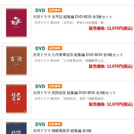
大河ドラマ 太平記 総集編 DVD-BOX 全3枚セット
大河ドラマ 第29作 『太平記』 歴史の大転換期・南..
販売価格: 12,870円(税込)
大河ドラマ 八代将軍吉宗 総集編 DVD-BOX 全3枚セット
大河ドラマ 第34作 『八代将軍吉宗』 絢爛豪華な元..
販売価格: 12,870円(税込)
大河ドラマ 武田信玄 総集編 DVD-BOX 全3枚セット
大河ドラマ 第26作 『武田信玄』 前作『独眼竜政宗..
販売価格: 12,870円(税込)
大河ドラマ 独眼竜政宗 総集編 全3枚