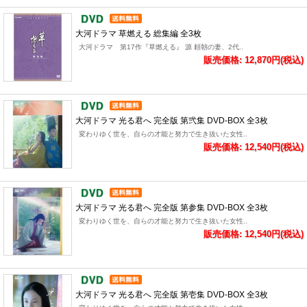
大河ドラマ 草燃える 総集編 全3枚
大河ドラマ 第17作『草燃える』 源 頼朝の妻、2代..
販売価格: 12,870円(税込)
大河ドラマ 光る君へ 完全版 第弐集 DVD-BOX 全3枚
変わりゆく世を、自らの才能と努力で生き抜いた女性..
販売価格: 12,540円(税込)
大河ドラマ 光る君へ 完全版 第参集 DVD-BOX 全3枚
変わりゆく世を、自らの才能と努力で生き抜いた女性..
販売価格: 12,540円(税込)
大河ドラマ 光る君へ 完全版 第壱集 DVD-BOX 全3枚