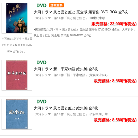
大河ドラマ 風と雲と虹と 完全版 第壱集 DVD-BOX 全7枚
大河ドラマ 第14作『風と雲と虹と』 10世紀中頃、..
販売価格: 22,000円(税込)
●関連商品/大河ドラマ 風と雲と虹と 完全版 第壱集 DVD-BOX 全7枚、大河ドラマ
風と雲と虹と 完全版 第弐集 DVD-BOX 全6枚
※写真は大河ドラマ 風と雲
と虹と 完全版 第壱集 DVD-
BOX 全7枚です。
大河ドラマ 新・平家物語 総集編 全2枚
大河ドラマ 第10作『新・平家物語』 貴族政治から..
販売価格: 8,580円(税込)
大河ドラマ 風と雲と虹と 総集編 全2枚
大河ドラマ 第14作『風と雲と虹と』 平安中期、華..
販売価格: 8,580円(税込)