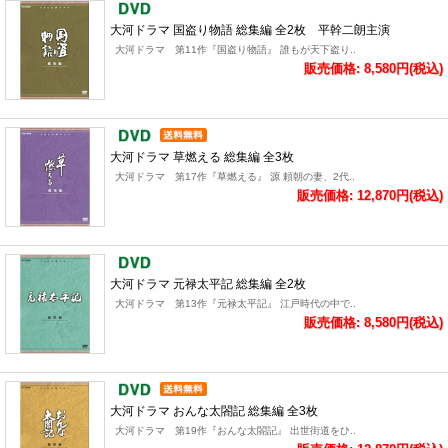
大河ドラマ 国盗り物語 総集編 全2枚 平幹二朗主演
大河ドラマ 第11作『国盗り物語』 誰もが天下盗り..
販売価格: 8,580円(税込)
大河ドラマ 草燃える 総集編 全3枚
大河ドラマ 第17作『草燃える』 源 頼朝の妻、2代..
販売価格: 12,870円(税込)
大河ドラマ 元禄太平記 総集編 全2枚
大河ドラマ 第13作『元禄太平記』 江戸時代の中で..
販売価格: 8,580円(税込)
大河ドラマ おんな太閤記 総集編 全3枚
大河ドラマ 第19作『おんな太閤記』 出世街道をひ..