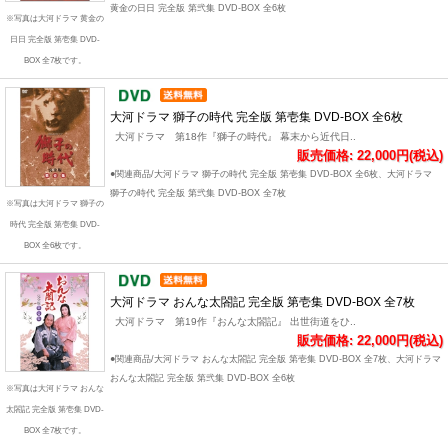
黄金の日日 完全版 第弐集 DVD-BOX 全6枚
※写真は大河ドラマ 黄金の
日日 完全版 第壱集 DVD-
BOX 全7枚です。
大河ドラマ 獅子の時代 完全版 第壱集 DVD-BOX 全6枚
大河ドラマ 第18作『獅子の時代』 幕末から近代日..
販売価格: 22,000円(税込)
●関連商品/大河ドラマ 獅子の時代 完全版 第壱集 DVD-BOX 全6枚、大河ドラマ
獅子の時代 完全版 第弐集 DVD-BOX 全7枚
※写真は大河ドラマ 獅子の
時代 完全版 第壱集 DVD-
BOX 全6枚です。
大河ドラマ おんな太閤記 完全版 第壱集 DVD-BOX 全7枚
大河ドラマ 第19作『おんな太閤記』 出世街道をひ..
販売価格: 22,000円(税込)
●関連商品/大河ドラマ おんな太閤記 完全版 第壱集 DVD-BOX 全7枚、大河ドラマ
おんな太閤記 完全版 第弐集 DVD-BOX 全6枚
※写真は大河ドラマ おんな
太閤記 完全版 第壱集 DVD-
BOX 全7枚です。