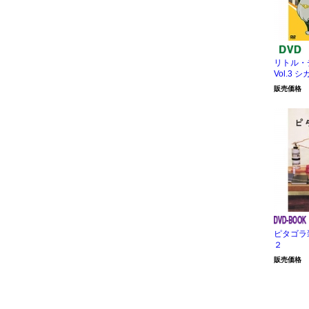
リトル・
Vol.3
販売価格
ピタゴラ
２
販売価格