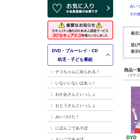
みい
その
表示
並び
DVD・ブルーレイ・CD
表示
>
幼児・子ども番組
商品一覧 
チコちゃんに叱られる！
（カテゴリ
いないいないばあっ！
おかあさんといっしょ
おとうさんといっしょ
みいつけた！
にほんごであそぼ
えいごであそぼ