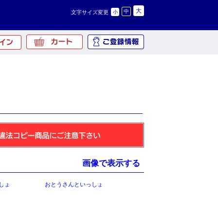
大
中
文字サイズ変更
小
画像で表示する
しょ
おとうさんといっしょ