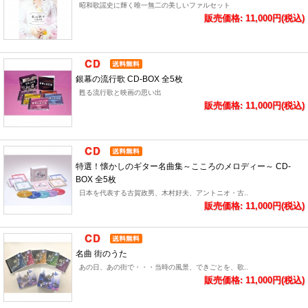
昭和歌謡史に輝く唯一無二の美しいファルセット
販売価格: 11,000円(税込)
銀幕の流行歌 CD-BOX 全5枚
甦る流行歌と映画の思い出
販売価格: 11,000円(税込)
特選！懐かしのギター名曲集～こころのメロディー～ CD-
BOX 全5枚
日本を代表する古賀政男、木村好夫、アントニオ・古..
販売価格: 11,000円(税込)
名曲 街のうた
あの日、あの街で・・・当時の風景、できごとを、歌..
販売価格: 11,000円(税込)