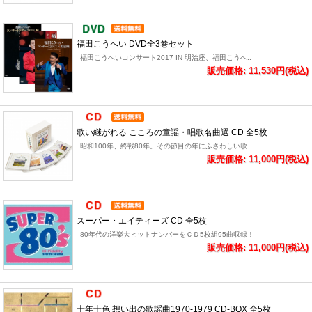
福田こうへい DVD全3巻セット
福田こうへいコンサート2017 IN 明治座、福田こうへ..
販売価格: 11,530円(税込)
歌い継がれる こころの童謡・唱歌名曲選 CD 全5枚
昭和100年、終戦80年。その節目の年にふさわしい歌..
販売価格: 11,000円(税込)
スーパー・エイティーズ CD 全5枚
80年代の洋楽大ヒットナンバーをＣＤ5枚組95曲収録！
販売価格: 11,000円(税込)
十年十色 想い出の歌謡曲1970-1979 CD-BOX 全5枚