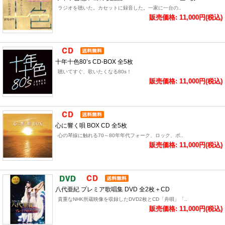
ラジオを聴いた。カセットに録音した。一家に一台の..
販売価格: 11,000円(税込)
十年十色80’s CD-BOX 全5枚
聴いてすぐ、歌いたくなる80s！
販売価格: 11,000円(税込)
心に響く唄 BOX CD 全5枚
心の琴線に触れる70～80年年代フォーク、ロック、ポ..
販売価格: 11,000円(税込)
八代亜紀 プレミア歌唱集 DVD 全2枚＋CD
貴重なNHK所蔵映像を収録したDVD2枚とCD「舟唄」「..
販売価格: 11,000円(税込)