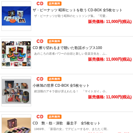
ザ・ピーナッツ 昭和ヒットを歌う CD-BOX 全5枚セット
ザ・ピーナッツが歌う昭和のヒットソング集。「可愛..
販売価格: 11,000円(税込)
CD 擦り切れるまで聴いた歌謡ポップス100
あのころの若者パワーの台頭と新しい音楽文化を、ふ..
販売価格: 11,000円(税込)
小林旭の世界 CD-BOX 全5枚セット
絶頂期のアキラ節が冴えわたる！ 「マイトガイ」小..
販売価格: 11,000円(税込)
CD 艶・怨・演歌 藤圭子 全5枚セット
1969年、「新宿の女」でデビューするや、またたく間..