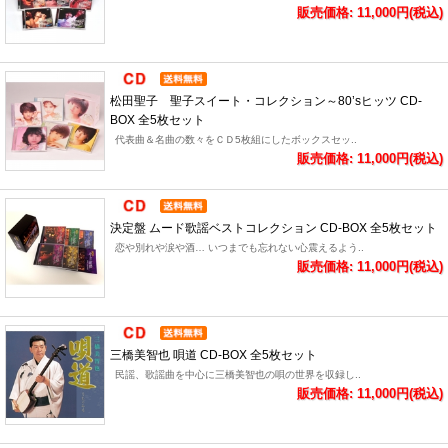
販売価格: 11,000円(税込)
松田聖子 聖子スイート・コレクション～80’sヒッツ CD-
BOX 全5枚セット
代表曲＆名曲の数々をＣＤ5枚組にしたボックスセッ..
販売価格: 11,000円(税込)
決定盤 ムード歌謡ベストコレクション CD-BOX 全5枚セット
恋や別れや涙や酒… いつまでも忘れない心震えるよう..
販売価格: 11,000円(税込)
三橋美智也 唄道 CD-BOX 全5枚セット
民謡、歌謡曲を中心に三橋美智也の唄の世界を収録し..
販売価格: 11,000円(税込)