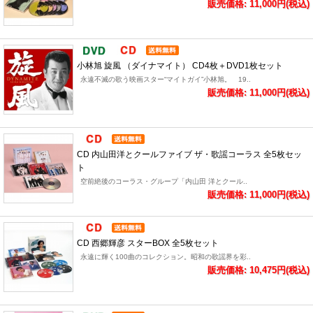
販売価格: 11,000円(税込)
小林旭 旋風 （ダイナマイト） CD4枚＋DVD1枚セット
永遠不滅の歌う映画スター“マイトガイ”小林旭。 19..
販売価格: 11,000円(税込)
CD 内山田洋とクールファイブ ザ・歌謡コーラス 全5枚セッ
ト
空前絶後のコーラス・グループ「内山田 洋とクール..
販売価格: 11,000円(税込)
CD 西郷輝彦 スターBOX 全5枚セット
永遠に輝く100曲のコレクション。昭和の歌謡界を彩..
販売価格: 10,475円(税込)