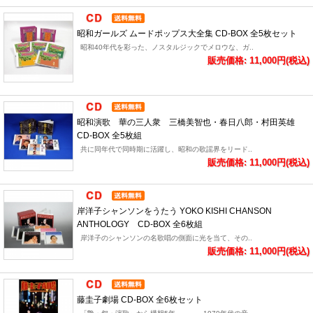
昭和ガールズ ムードポップス大全集 CD-BOX 全5枚セット
昭和40年代を彩った、ノスタルジックでメロウな、ガ..
販売価格: 11,000円(税込)
昭和演歌 華の三人衆 三橋美智也・春日八郎・村田英雄
CD-BOX 全5枚組
共に同年代で同時期に活躍し、昭和の歌謡界をリード..
販売価格: 11,000円(税込)
岸洋子シャンソンをうたう YOKO KISHI CHANSON
ANTHOLOGY CD-BOX 全6枚組
岸洋子のシャンソンの名歌唱の側面に光を当て、その..
販売価格: 11,000円(税込)
藤圭子劇場 CD-BOX 全6枚セット