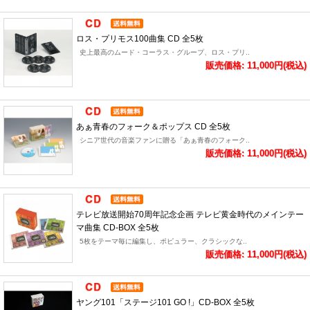
ロス・プリモス100曲集 CD 全5枚
史上最高のムード・コーラス・グループ、ロス・プリ..
販売価格: 11,000円(税込)
あぁ青春のフォーク＆ポップス CD 全5枚
シニア世代の音楽ファンに贈る「あぁ青春のフォーク..
販売価格: 11,000円(税込)
テレビ放送開始70周年記念企画 テレビ黄金時代のメインテー
マ曲集 CD-BOX 全5枚
5枚をテーマ毎に編集し、ポピュラー、クラシックな..
販売価格: 11,000円(税込)
ヤング101「ステージ101 GO !」CD-BOX 全5枚