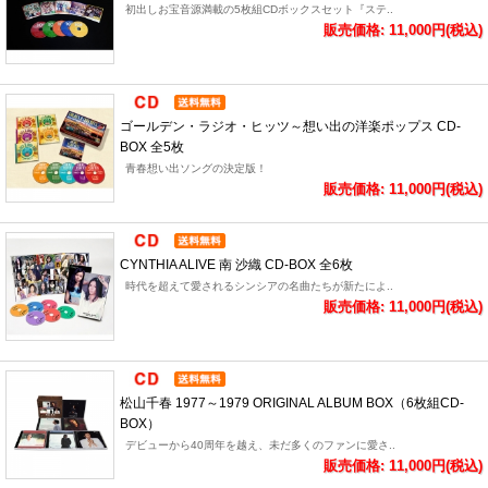
初出しお宝音源満載の5枚組CDボックスセット『ステ..
販売価格: 11,000円(税込)
ゴールデン・ラジオ・ヒッツ～想い出の洋楽ポップス CD-
BOX 全5枚
青春想い出ソングの決定版！
販売価格: 11,000円(税込)
CYNTHIA ALIVE 南 沙織 CD-BOX 全6枚
時代を超えて愛されるシンシアの名曲たちが新たによ..
販売価格: 11,000円(税込)
松山千春 1977～1979 ORIGINAL ALBUM BOX（6枚組CD-
BOX）
デビューから40周年を越え、未だ多くのファンに愛さ..
販売価格: 11,000円(税込)