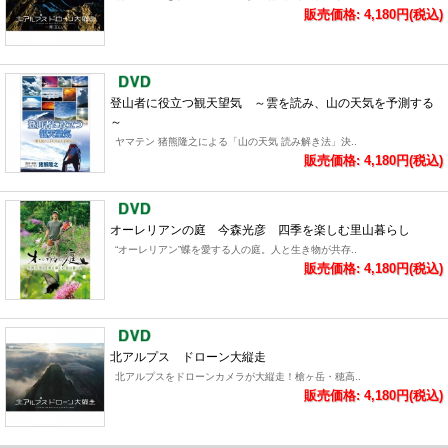
販売価格: 4,180円(税込)
登山者に役立つ観天望気 ～雲を読み、山の天気を予測する
～
ヤマテン 猪熊隆之による「山の天気 読み解き法」決..
販売価格: 4,180円(税込)
オーレリアンの庭 今森光彦 四季を楽しむ里山暮らし
“オーレリアン”蝶を愛する人の庭。人と生き物が共存..
販売価格: 4,180円(税込)
北アルプス ドローン大縦走
北アルプスをドローンカメラが大縦走！槍ヶ岳・穂高..
販売価格: 4,180円(税込)