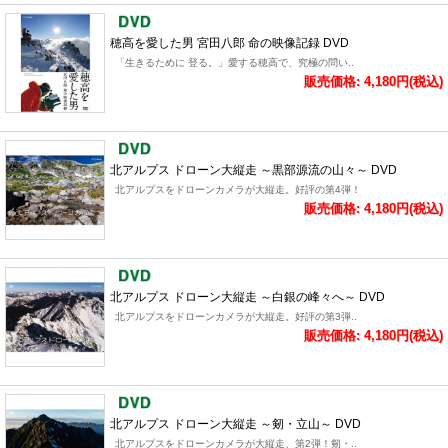
穂高を愛した男 宮田八郎 命の映像記録 DVD
「生きるために 登る。」愛する穂高で、究極の問い..
販売価格: 4,180円(税込)
北アルプス ドローン大縦走 ～黒部源流の山々～ DVD
北アルプスをドローンカメラが大縦走。好評の第4弾！
販売価格: 4,180円(税込)
北アルプス ドローン大縦走 ～白銀の峰々へ～ DVD
北アルプスをドローンカメラが大縦走。好評の第3弾..
販売価格: 4,180円(税込)
北アルプス ドローン大縦走 ～剱・立山～ DVD
北アルプスをドローンカメラが大縦走、第2弾！剱・..