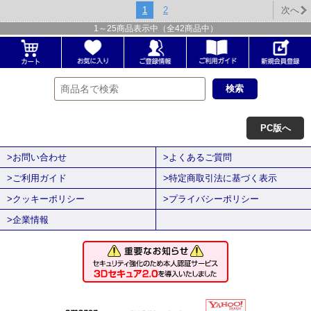
1
2
次へ
1
～
25
商品表示中（全
42
商品中）
PC版へ
>お問い合わせ
>よくあるご質問
>ご利用ガイド
>特定商取引法に基づく表示
>クッキーポリシー
>プライバシーポリシー
>企業情報