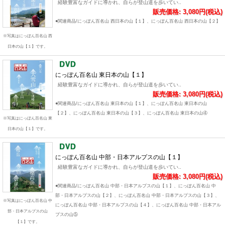
経験豊富なガイドに導かれ、自らが登山道を歩いてい..
販売価格: 3,080円(税込)
●関連商品/にっぽん百名山 西日本の山【１】、にっぽん百名山 西日本の山【２】
※写真はにっぽん百名山 西
日本の山【１】です。
にっぽん百名山 東日本の山【１】
経験豊富なガイドに導かれ、自らが登山道を歩いてい..
販売価格: 3,080円(税込)
●関連商品/にっぽん百名山 東日本の山【１】、にっぽん百名山 東日本の山
【２】、にっぽん百名山 東日本の山【３】、にっぽん百名山 東日本の山④
※写真はにっぽん百名山 東
日本の山【１】です。
にっぽん百名山 中部・日本アルプスの山【１】
経験豊富なガイドに導かれ、自らが登山道を歩いてい..
販売価格: 3,080円(税込)
●関連商品/にっぽん百名山 中部・日本アルプスの山【１】、にっぽん百名山 中
部・日本アルプスの山【２】、にっぽん百名山 中部・日本アルプスの山【３】、
※写真はにっぽん百名山 中
にっぽん百名山 中部・日本アルプスの山【４】、にっぽん百名山 中部・日本アル
部・日本アルプスの山
プスの山⑤
【１】です。