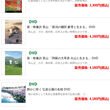
紅葉前線とともに日本列島を北から南へ。列島各地を..
販売価格: 3,300円(税込)
新・映像詩 里山 「新潟の棚田 豪雪と生きる」 DVD
田んぼ、小川、雑木林…日本人が長い時間をかけて作..
販売価格: 4,180円(税込)
新・映像詩 里山 「阿蘇の大草原 火山と生きる」 DVD
田んぼ、小川、雑木林…日本人が長い時間をかけて作..
販売価格: 4,180円(税込)
静かに咲く 弘前公園の名桜 DVD
桜の名所として有名な青森県弘前市の弘前公園。 ２..
販売価格: 4,180円(税込)