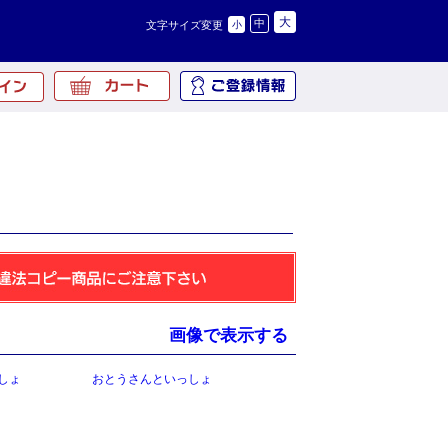
大
中
文字サイズ変更
小
画像で表示する
しょ
おとうさんといっしょ