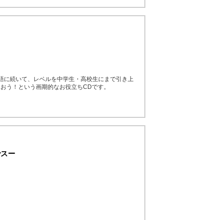
語に続いて、レベルを中学生・高校生にまで引き上
おう！という画期的なお役立ちCDです。
でスー