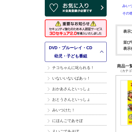
みい
その
表示
並び
DVD・ブルーレイ・CD
表示
>
幼児・子ども番組
商品一覧 
チコちゃんに叱られる！
（カテゴリ
いないいないばあっ！
おかあさんといっしょ
おとうさんといっしょ
みいつけた！
にほんごであそぼ
えいごであそぼ