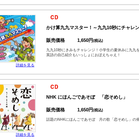
かけ算九九マスター！～九九10秒にチャレン
販売価格
1,650円
(税込)
九九10秒にきみもチャレンジ！小学生の夏休みに九九
英語の自己紹介もいっしょにおぼえちゃえ！
詳細を見る
NHK にほんごであそぼ 「恋そめし」
販売価格
1,650円
(税込)
話題のNHKにほんごであそぼ 月の歌「恋そめし」の
詳細を見る