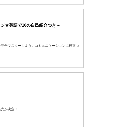
ジ★英語で10の自己紹介つき～
を完全マスターしよう。コミュニケーションに役立つ
発売が決定！