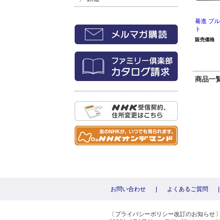
驀進 ブ
ト
販売価格
商品一覧 
お問い合わせ
|
よくあるご質問
|
〔プライバシーポリシー改訂のお知らせ