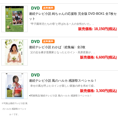
連続テレビ小説 純ちゃんの応援歌 完全版 DVD-BOX1 全7枚セ
ット
“甲子園球児たちの母”と呼ばれる一人の女性がいた。..
販売価格: 18,150円(税込)
連続テレビ小説 わかば〈総集編〉全2枚
父の志を継ぎ造園家となったヒロイン・高原若葉が、..
販売価格: 6,600円(税込)
連続テレビ小説 風のハルカ 感謝祭スペシャル！
幸せの風を呼ぶヒロインが新しい家族の絆を求めて繰..
販売価格: 3,300円(税込)
●関連商品/連続テレビ小説 風のハルカ 感謝祭スペシャル！
※写真は連続テレビ小説 風
のハルカ 感謝祭スペシャ
ル！です。