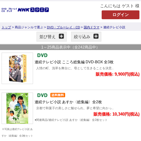
こんにちは ゲスト 様
トップ
> 商品ジャンルで選ぶ >
DVD・ブルーレイ・CD
>
国内ドラマ
> 連続テレビ小説
並び替え
絞り込み
1
～
25
商品表示中（全
242
商品中）
連続テレビ小説 こころ総集編 DVD-BOX 全3枚
人情の町、浅草を舞台に、母として生きることを決意..
販売価格: 9,900円(税込)
連続テレビ小説 あすか〈総集編〉全2枚
京都で和菓子の美しさに魅せられ、夢と希望に向かっ..
販売価格: 10,340円(税込)
●関連商品/連続テレビ小説 あすか〈総集編〉全2枚セット
※写真は連続テレビ小説 あ
すか〈総集編〉全2枚セット