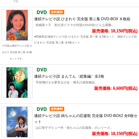
です。
連続テレビ小説 ひまわり 完全版 第ニ集 DVD-BOX ８枚組
松嶋菜々子 初主演ドラマが待望のDVD化!どんな困難..
販売価格: 18,150円(税込)
●関連商品/連続テレビ小説 ひまわり 完全版 第一集 全3枚セット、連続テレビ小説
ひまわり 完全版 第ニ集 全4枚セット
※写真は連続テレビ小説 ひ
まわり 完全版 第ニ集 全4枚
セットです。
連続テレビ小説 まんてん〈総集編〉全2枚
宇宙飛行士を夢見る少女・満天の成長物語。
販売価格: 6,600円(税込)
連続テレビ小説 純ちゃんの応援歌 完全版 DVD-BOX2 全6枚セ
ット
山口智子デビュー作「純ちゃんの応援歌」のシリーズ..
販売価格: 18,150円(税込)