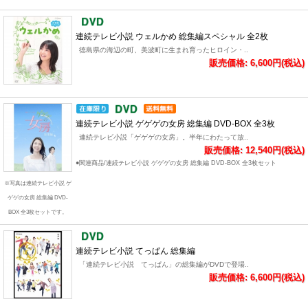
連続テレビ小説 ウェルかめ 総集編スペシャル 全2枚
徳島県の海辺の町、美波町に生まれ育ったヒロイン・..
販売価格: 6,600円(税込)
連続テレビ小説 ゲゲゲの女房 総集編 DVD-BOX 全3枚
連続テレビ小説「ゲゲゲの女房」。半年にわたって放..
販売価格: 12,540円(税込)
●関連商品/連続テレビ小説 ゲゲゲの女房 総集編 DVD-BOX 全3枚セット
※写真は連続テレビ小説 ゲ
ゲゲの女房 総集編 DVD-
BOX 全3枚セットです。
連続テレビ小説 てっぱん 総集編
「連続テレビ小説 てっぱん」の総集編がDVDで登場..
販売価格: 6,600円(税込)