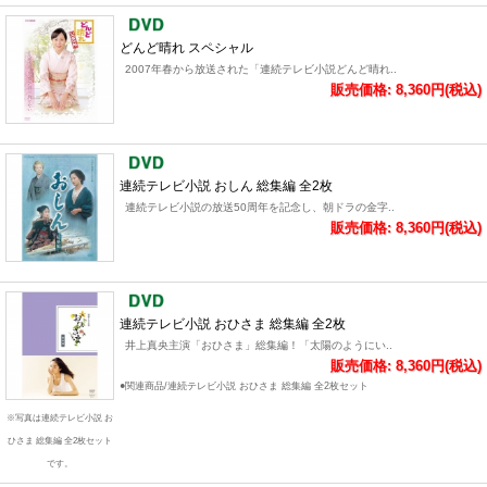
どんど晴れ スペシャル
2007年春から放送された「連続テレビ小説どんど晴れ..
販売価格: 8,360円(税込)
連続テレビ小説 おしん 総集編 全2枚
連続テレビ小説の放送50周年を記念し、朝ドラの金字..
販売価格: 8,360円(税込)
連続テレビ小説 おひさま 総集編 全2枚
井上真央主演「おひさま」総集編！「太陽のようにい..
販売価格: 8,360円(税込)
●関連商品/連続テレビ小説 おひさま 総集編 全2枚セット
※写真は連続テレビ小説 お
ひさま 総集編 全2枚セット
です。