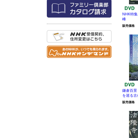
NHK特集
峰
販売価格
鎌倉百景
を巡る古
販売価格