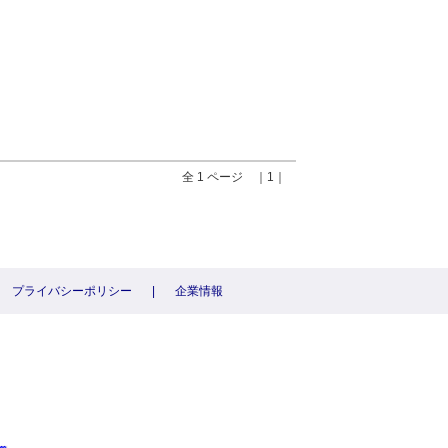
全 1 ページ ｜1｜
プライバシーポリシー
|
企業情報