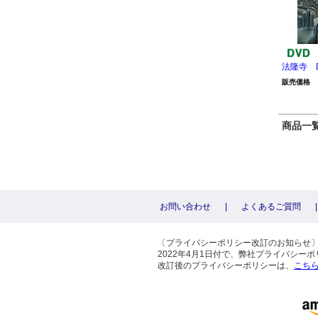
法隆寺 D
販売価格
商品一覧 
お問い合わせ
|
よくあるご質問
|
〔プライバシーポリシー改訂のお知らせ
2022年4月1日付で、弊社プライバシ
改訂後のプライバシーポリシーは、
こち