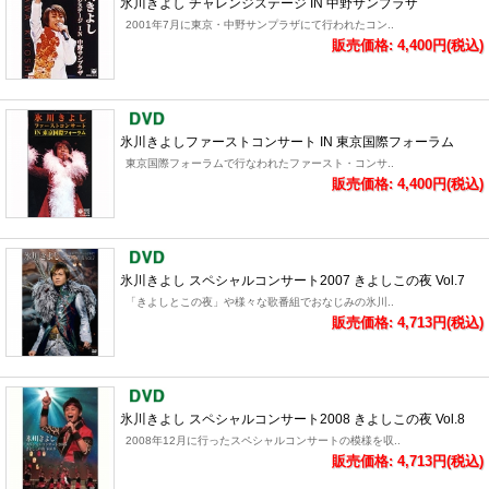
氷川きよし チャレンジステージ IN 中野サンプラザ
2001年7月に東京・中野サンプラザにて行われたコン..
販売価格: 4,400円(税込)
氷川きよしファーストコンサート IN 東京国際フォーラム
東京国際フォーラムで行なわれたファースト・コンサ..
販売価格: 4,400円(税込)
氷川きよし スペシャルコンサート2007 きよしこの夜 Vol.7
「きよしとこの夜」や様々な歌番組でおなじみの氷川..
販売価格: 4,713円(税込)
氷川きよし スペシャルコンサート2008 きよしこの夜 Vol.8
2008年12月に行ったスペシャルコンサートの模様を収..
販売価格: 4,713円(税込)