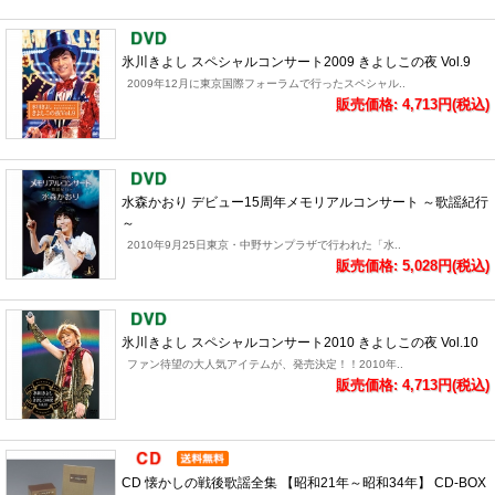
氷川きよし スペシャルコンサート2009 きよしこの夜 Vol.9
2009年12月に東京国際フォーラムで行ったスペシャル..
販売価格: 4,713円(税込)
水森かおり デビュー15周年メモリアルコンサート ～歌謡紀行
～
2010年9月25日東京・中野サンプラザで行われた「水..
販売価格: 5,028円(税込)
氷川きよし スペシャルコンサート2010 きよしこの夜 Vol.10
ファン待望の大人気アイテムが、発売決定！！2010年..
販売価格: 4,713円(税込)
CD 懐かしの戦後歌謡全集 【昭和21年～昭和34年】 CD-BOX