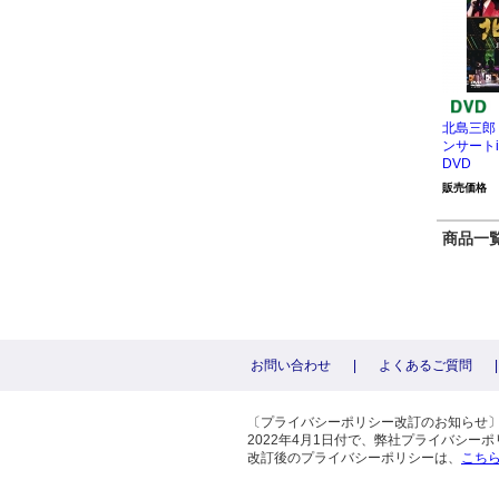
北島三郎
ンサートi
DVD
販売価格
商品一覧 
お問い合わせ
|
よくあるご質問
|
〔プライバシーポリシー改訂のお知らせ
2022年4月1日付で、弊社プライバシ
改訂後のプライバシーポリシーは、
こち