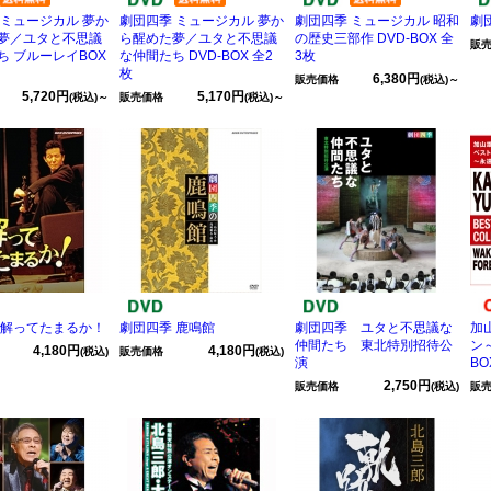
 ミュージカル 夢か
劇団四季 ミュージカル 夢か
劇団四季 ミュージカル 昭和
劇
夢／ユタと不思議
ら醒めた夢／ユタと不思議
の歴史三部作 DVD-BOX 全
販
ち ブルーレイBOX
な仲間たち DVD-BOX 全2
3枚
枚
6,380円
販売価格
(税込)～
5,720円
5,170円
(税込)～
販売価格
(税込)～
 解ってたまるか！
劇団四季 鹿鳴館
劇団四季 ユタと不思議な
加
仲間たち 東北特別招待公
ン
4,180円
4,180円
(税込)
販売価格
(税込)
演
BO
2,750円
販売価格
(税込)
販