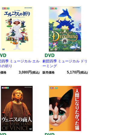
団四季 ミュージカル エル
劇団四季 ミュージカル ドリ
スの祈り
ーミング
3,080円
5,170円
売価格
(税込)
販売価格
(税込)