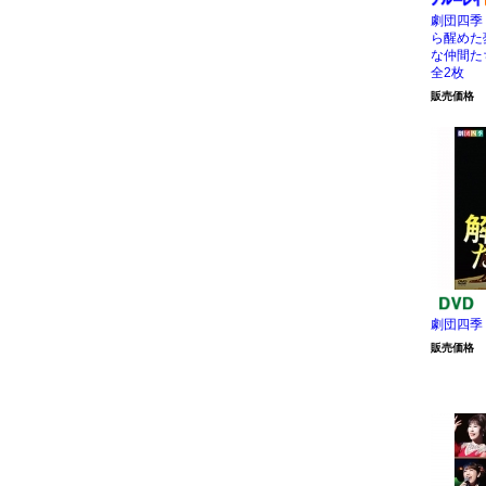
劇団四季
ら醒めた
な仲間た
全2枚
販売価格
劇団四季
販売価格