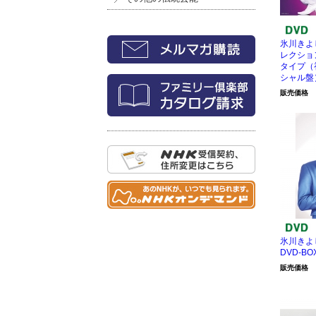
氷川きよ
レクション
タイプ（
シャル盤
販売価格
氷川きよし
DVD-BO
販売価格