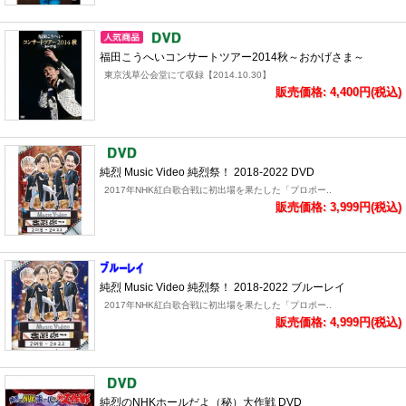
福田こうへいコンサートツアー2014秋～おかげさま～
東京浅草公会堂にて収録【2014.10.30】
販売価格: 4,400円(税込)
純烈 Music Video 純烈祭！ 2018-2022 DVD
2017年NHK紅白歌合戦に初出場を果たした「プロポー..
販売価格: 3,999円(税込)
純烈 Music Video 純烈祭！ 2018-2022 ブルーレイ
2017年NHK紅白歌合戦に初出場を果たした「プロポー..
販売価格: 4,999円(税込)
純烈のNHKホールだよ（秘）大作戦 DVD