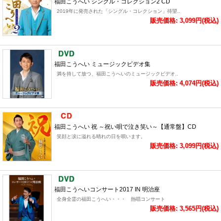
福田こうへい シングル・コレクション2 CD
2019年に発売された「シングル・コレクション」待望..
販売価格: 3,099円(税込)
福田こうへい ミュージックビデオ集
満を持して放つ、福田こうへいのミュージックビデオ..
販売価格: 4,074円(税込)
福田こうへい 祝 ～祝い唄で泣き笑い～【通常盤】CD
笑顔と涙に溢れる晴れの日を唄います。
販売価格: 3,099円(税込)
福田こうへいコンサート2017 IN 明治座
全身全霊の福田こうへい・・・ 熱唱コンサート
販売価格: 3,565円(税込)