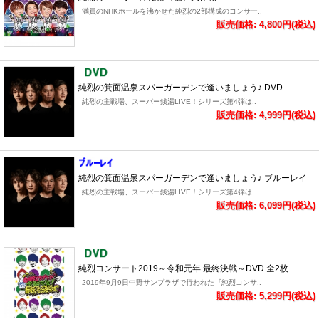
満員のNHKホールを沸かせた純烈の2部構成のコンサー..
販売価格: 4,800円(税込)
純烈の箕面温泉スパーガーデンで逢いましょう♪ DVD
純烈の主戦場、スーパー銭湯LIVE！シリーズ第4弾は..
販売価格: 4,999円(税込)
純烈の箕面温泉スパーガーデンで逢いましょう♪ ブルーレイ
純烈の主戦場、スーパー銭湯LIVE！シリーズ第4弾は..
販売価格: 6,099円(税込)
純烈コンサート2019～令和元年 最終決戦～DVD 全2枚
2019年9月9日中野サンプラザで行われた『純烈コンサ..
販売価格: 5,299円(税込)