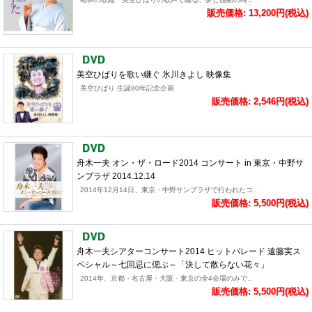
販売価格: 13,200円(税込)
美空ひばりを歌い継ぐ 氷川きよし 映像集
美空ひばり 生誕80年記念企画
販売価格: 2,546円(税込)
舟木一夫 オン・ザ・ロード2014 コンサート in 東京・中野サ
ンプラザ 2014.12.14
2014年12月14日、東京・中野サンプラザで行われたコ..
販売価格: 5,500円(税込)
舟木一夫シアターコンサート2014 ヒットパレード 遠藤実ス
ペシャル～七回忌に偲ぶ～「決して散らない花々」
2014年、京都・名古屋・大阪・東京の全4会場のみで..
販売価格: 5,500円(税込)