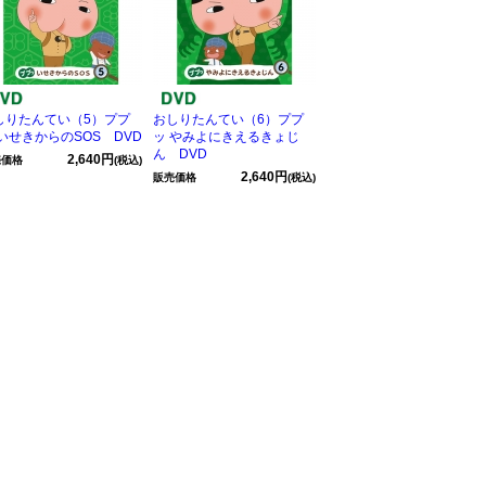
しりたんてい（5）ププ
おしりたんてい（6）ププ
 いせきからのSOS DVD
ッ やみよにきえるきょじ
ん DVD
2,640円
売価格
(税込)
2,640円
販売価格
(税込)