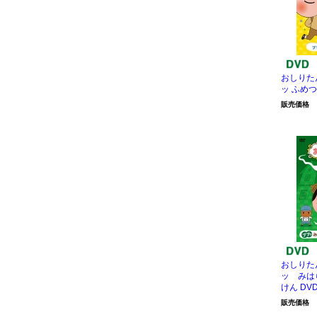
おしりた
ッ ふめ
販売価格
おしりた
ッ みは
けん DV
販売価格