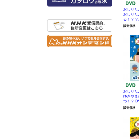
おしり
おしりた
る！？ V.
販売価格
おしり
ゆきやま
つ！？ D
販売価格