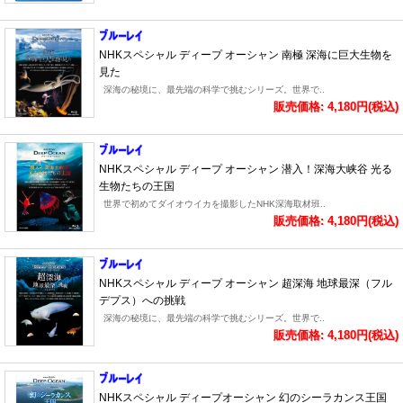
NHKスペシャル ディープ オーシャン 南極 深海に巨大生物を
見た
深海の秘境に、最先端の科学で挑むシリーズ。世界で..
販売価格: 4,180円(税込)
NHKスペシャル ディープ オーシャン 潜入！深海大峡谷 光る
生物たちの王国
世界で初めてダイオウイカを撮影したNHK深海取材班..
販売価格: 4,180円(税込)
NHKスペシャル ディープ オーシャン 超深海 地球最深（フル
デプス）への挑戦
深海の秘境に、最先端の科学で挑むシリーズ。世界で..
販売価格: 4,180円(税込)
NHKスペシャル ディープオーシャン 幻のシーラカンス王国