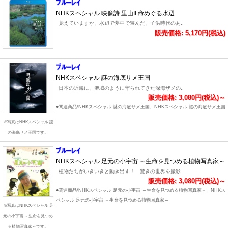
NHKスペシャル 映像詩 里山II 命めぐる水辺
覚えていますか、水辺で夢中で遊んだ、子供時代のあ..
販売価格: 5,170円(税込)
NHKスペシャル 謎の海底サメ王国
日本の近海に、聖域のように守られてきた深海ザメの..
販売価格: 3,080円(税込)～
●関連商品/NHKスペシャル 謎の海底サメ王国、NHKスペシャル 謎の海底サメ王国
※写真はNHKスペシャル 謎
の海底サメ王国です。
NHKスペシャル 足元の小宇宙 ～生命を見つめる植物写真家～
植物たちがいきいきと動き出す！ 驚きの世界を撮影..
販売価格: 3,080円(税込)～
●関連商品/NHKスペシャル 足元の小宇宙 ～生命を見つめる植物写真家～、NHKス
ペシャル 足元の小宇宙 ～生命を見つめる植物写真家～
※写真はNHKスペシャル 足
元の小宇宙 ～生命を見つめ
る植物写真家～です。