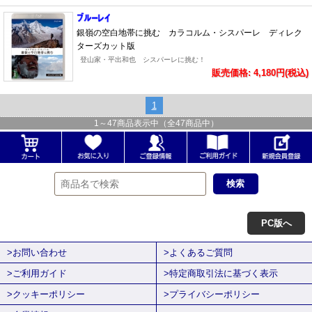
銀嶺の空白地帯に挑む カラコルム・シスパーレ ディレク
ターズカット版
登山家・平出和也 シスパーレに挑む！
販売価格: 4,180円(税込)
1
1
～
47
商品表示中（全
47
商品中）
PC版へ
>お問い合わせ
>よくあるご質問
>ご利用ガイド
>特定商取引法に基づく表示
>クッキーポリシー
>プライバシーポリシー