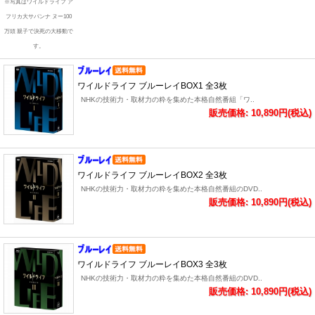
※写真はワイルドライフ ア
フリカ大サバンナ ヌー100
万頭 親子で決死の大移動で
す。
ワイルドライフ ブルーレイBOX1 全3枚
NHKの技術力・取材力の粋を集めた本格自然番組「ワ..
販売価格: 10,890円(税込)
ワイルドライフ ブルーレイBOX2 全3枚
NHKの技術力・取材力の粋を集めた本格自然番組のDVD..
販売価格: 10,890円(税込)
ワイルドライフ ブルーレイBOX3 全3枚
NHKの技術力・取材力の粋を集めた本格自然番組のDVD..
販売価格: 10,890円(税込)