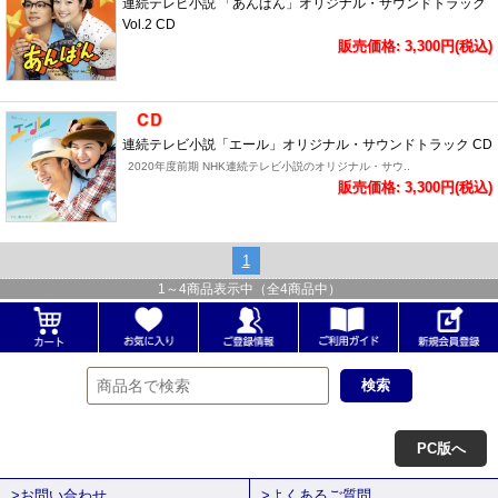
連続テレビ小説 「あんぱん」オリジナル・サウンドトラック
Vol.2 CD
販売価格: 3,300円(税込)
連続テレビ小説「エール」オリジナル・サウンドトラック CD
2020年度前期 NHK連続テレビ小説のオリジナル・サウ..
販売価格: 3,300円(税込)
1
1
～
4
商品表示中（全
4
商品中）
PC版へ
>お問い合わせ
>よくあるご質問