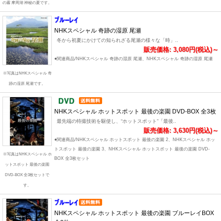
の霧 摩周湖 神秘の夏です。
NHKスペシャル 奇跡の湿原 尾瀬
冬から初夏にかけての知られざる尾瀬の様々な「時」..
販売価格: 3,080円(税込)～
●関連商品/NHKスペシャル 奇跡の湿原 尾瀬、NHKスペシャル 奇跡の湿原 尾瀬
※写真はNHKスペシャル 奇
跡の湿原 尾瀬です。
NHKスペシャル ホットスポット 最後の楽園 DVD-BOX 全3枚
最先端の特撮技術を駆使し、“ホットスポット”「最後..
販売価格: 3,630円(税込)～
●関連商品/NHKスペシャル ホットスポット 最後の楽園 2、NHKスペシャル ホッ
トスポット 最後の楽園 3、NHKスペシャル ホットスポット 最後の楽園 DVD-
※写真はNHKスペシャル ホ
BOX 全3枚セット
ットスポット 最後の楽園
DVD-BOX 全3枚セットで
す。
NHKスペシャル ホットスポット 最後の楽園 ブルーレイBOX