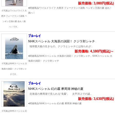
販売価格: 3,080円(税込)
●関連商品/ワイルドライフ 大西洋 フォークランド諸島 ペンギン王国の夏 走れ！
※写真はワイルドライフ 大
跳べ！
西洋 フォークランド諸島 ペ
ンギン王国の夏 走れ！跳
べ！です。
NHKスペシャル 大海原の決闘！ クジラ対シャチ
地球最大級の生きもの、クジラとシャチには知られざ..
販売価格: 4,180円(税込)～
●関連商品/NHKスペシャル 大海原の決闘！ クジラ対シャチ、NHKスペシャル 大
海原の決闘！ クジラ対シャチ
※写真はNHKスペシャル 大
海原の決闘！ クジラ対シャ
チです。
NHKスペシャル 幻の霧 摩周湖 神秘の夏
北海道の摩周湖で見られる“滝霧”。 太平洋上での誕..
販売価格: 3,630円(税込)
●関連商品/NHKスペシャル 幻の霧 摩周湖 神秘の夏
※写真はNHKスペシャル 幻