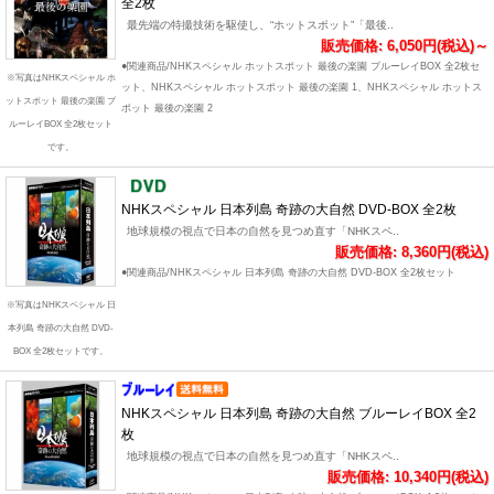
全2枚
最先端の特撮技術を駆使し、“ホットスポット”「最後..
販売価格: 6,050円(税込)～
●関連商品/NHKスペシャル ホットスポット 最後の楽園 ブルーレイBOX 全2枚セ
※写真はNHKスペシャル ホ
ット、NHKスペシャル ホットスポット 最後の楽園 1、NHKスペシャル ホットス
ットスポット 最後の楽園 ブ
ポット 最後の楽園 2
ルーレイBOX 全2枚セット
です。
NHKスペシャル 日本列島 奇跡の大自然 DVD-BOX 全2枚
地球規模の視点で日本の自然を見つめ直す「NHKスペ..
販売価格: 8,360円(税込)
●関連商品/NHKスペシャル 日本列島 奇跡の大自然 DVD-BOX 全2枚セット
※写真はNHKスペシャル 日
本列島 奇跡の大自然 DVD-
BOX 全2枚セットです。
NHKスペシャル 日本列島 奇跡の大自然 ブルーレイBOX 全2
枚
地球規模の視点で日本の自然を見つめ直す「NHKスペ..
販売価格: 10,340円(税込)