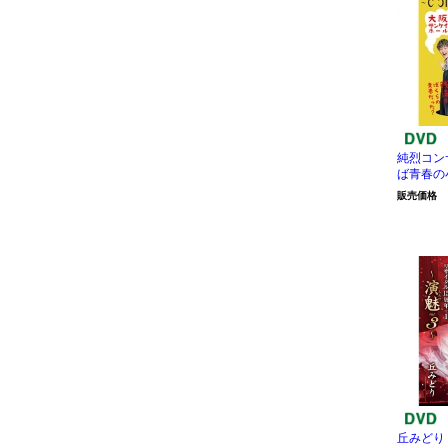
純烈コン
ば青春の
販売価格
丘みどり