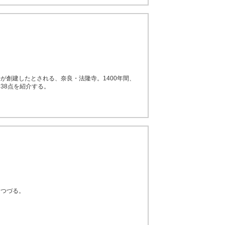
が創建したとされる、奈良・法隆寺。1400年間、
38点を紹介する。
てつづる。