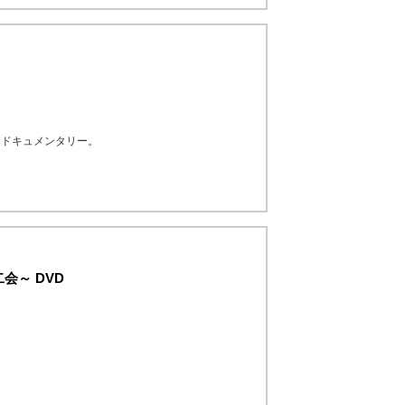
なドキュメンタリー。
会～ DVD