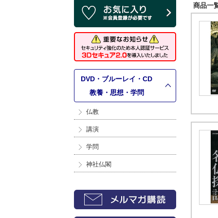
商品一覧 
DVD・ブルーレイ・CD
>
教養・思想・学問
仏教
講演
学問
神社仏閣