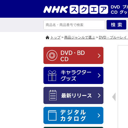
トップ
>
商品ジャンルで選ぶ
>
DVD・ブルーレイ