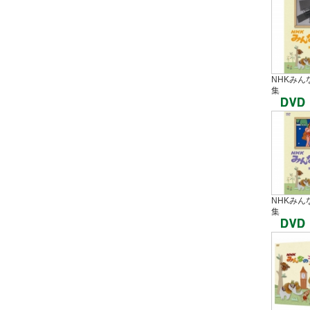
NHKみん
集
NHKみん
集