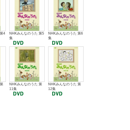
第4
NHKみんなのうた 第5
NHKみんなのうた 第6
集
集
 第
NHKみんなのうた 第
NHKみんなのうた 第
11集
12集