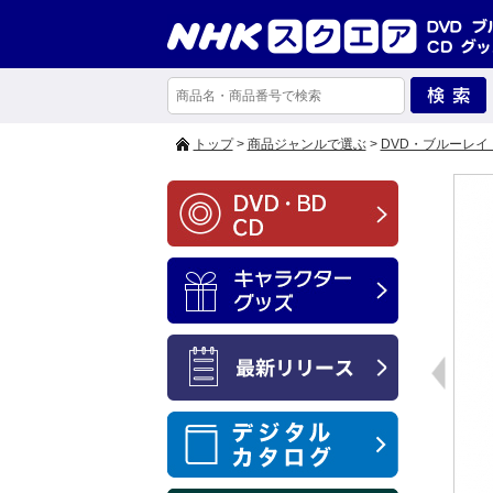
トップ
>
商品ジャンルで選ぶ
>
DVD・ブルーレイ