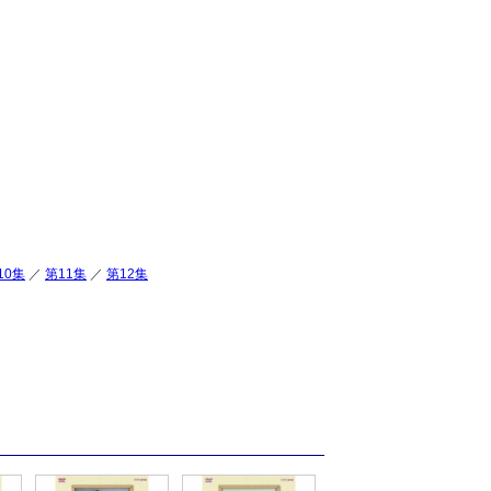
10集
／
第11集
／
第12集