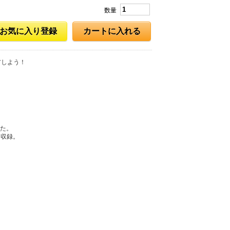
数量
お気に入り登録
カートに入れる
アしよう！
た。
に収録。