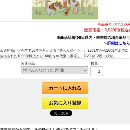
商品番号：07527AA
販売価格：
3,520円(税込)
※商品到着後8日以内・未開封の場合返品可
＞詳細はこちら
放送開始から今年で50年を向かえる「みんなのうた」。1961年から2002年までに
放送された1000曲以上から168曲を年代別に厳選し、DVD全12巻に収録。
数量
関連商品
カートに入れる
お気に入り登録
放送開始から50年。あの懐かしい曲がDVDでよみがえる！