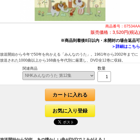
商品番号：07534AA
販売価格：
3,520円(税込)
※商品到着後8日以内・未開封の場合返品可
＞詳細はこちら
放送開始から今年で50年を向かえる「みんなのうた」。1961年から2002年までに
放送された1000曲以上から168曲を年代別に厳選し、DVD全12巻に収録。
数量
関連商品
カートに入れる
お気に入り登録
放送開始から50年。あの懐かしい曲がDVDでよみがえる！