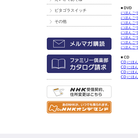
■ DVD
ピタゴラスイッチ
にほんご
にほんご
その他
にほんご
にほんご
にほんご
にほんご
にほんごで
にほんご
■ CD
CD に
CD に
CD に
CD に