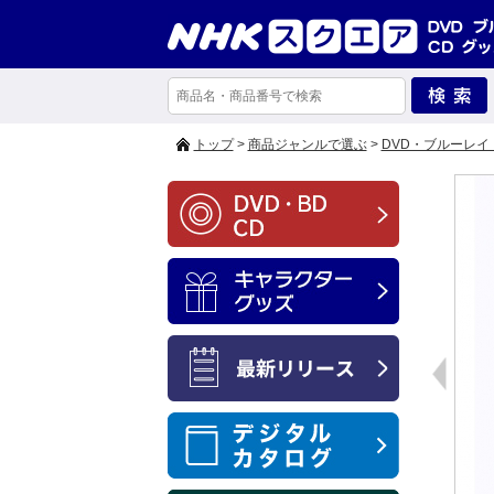
トップ
>
商品ジャンルで選ぶ
>
DVD・ブルーレイ