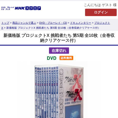
こんにちは ゲスト 様
トップ
>
商品ジャンルで選ぶ
>
DVD・ブルーレイ・CD
>
ドキュメンタリー
>
プロジェクト
X
> 新価格版 プロジェクトX 挑戦者たち 第5期 全10枚（全巻収納クリアケース付）
新価格版 プロジェクトX 挑戦者たち 第5期 全10枚（全巻収
納クリアケース付）
在庫切れ