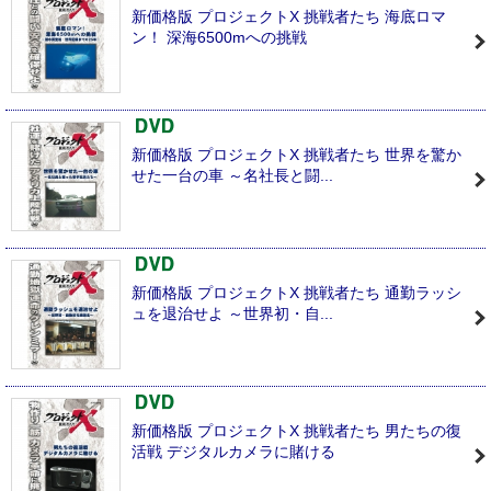
新価格版 プロジェクトX 挑戦者たち 海底ロマ
ン！ 深海6500mへの挑戦
新価格版 プロジェクトX 挑戦者たち 世界を驚か
せた一台の車 ～名社長と闘...
新価格版 プロジェクトX 挑戦者たち 通勤ラッシ
ュを退治せよ ～世界初・自...
新価格版 プロジェクトX 挑戦者たち 男たちの復
活戦 デジタルカメラに賭ける