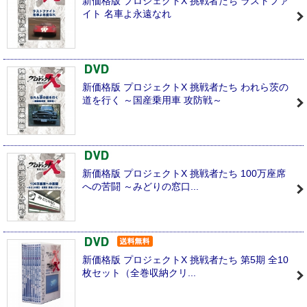
新価格版 プロジェクトX 挑戦者たち ラストファ
イト 名車よ永遠なれ
新価格版 プロジェクトX 挑戦者たち われら茨の
道を行く ～国産乗用車 攻防戦～
新価格版 プロジェクトX 挑戦者たち 100万座席
への苦闘 ～みどりの窓口...
新価格版 プロジェクトX 挑戦者たち 第5期 全10
枚セット（全巻収納クリ...