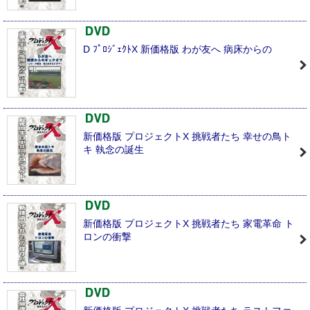
D ﾌﾟﾛｼﾞｪｸﾄX 新価格版 わが友へ 病床からの
新価格版 プロジェクトX 挑戦者たち 幸せの鳥ト
キ 執念の誕生
新価格版 プロジェクトX 挑戦者たち 家電革命 ト
ロンの衝撃