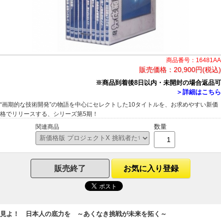
商品番号：16481AA
販売価格：
20,900円(税込)
※商品到着後8日以内・未開封の場合返品可
＞詳細はこちら
“画期的な技術開発”の物語を中心にセレクトした10タイトルを、お求めやすい新価
格でリリースする、シリーズ第5期！
数量
関連商品
販売終了
お気に入り登録
見よ！ 日本人の底力を ～あくなき挑戦が未来を拓く～